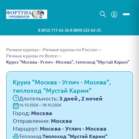
8 (812) 717-62-36
8 (800) 222-62-35
•
Речные круизы
>>
Речные круизы по России
>>
Речные круизы по Волге
>>
Круиз "Москва - Углич - Москва", теплоход "Мустай Карим"
Круиз "Москва - Углич - Москва",
теплоход "Мустай Карим"
Длительность:
3 дней , 2 ночей
16.10.2026 – 18.10.2026
Город:
Москва
Отправление:
Москва
Маршрут:
Москва - Углич - Москва
Теплоход:
Теплоход "Мустай Карим"