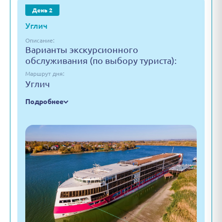
День 2
Углич
Описание:
Варианты экскурсионного
обслуживания (по выбору туриста):
Маршрут дня:
Углич
Подробнее