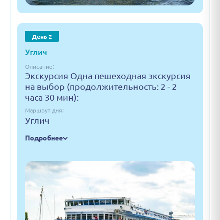
День 2
Углич
Описание:
Экскурсия Одна пешеходная экскурсия
на выбор (продолжительность: 2 - 2
часа 30 мин):
Маршрут дня:
Углич
Подробнее