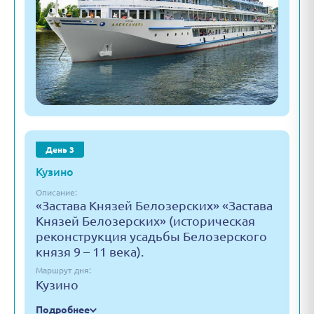
День 3
Кузино
Описание:
«Застава Князей Белозерских» «Застава
Князей Белозерских» (историческая
реконструкция усадьбы Белозерского
князя 9 – 11 века).
Маршрут дня:
Кузино
Подробнее