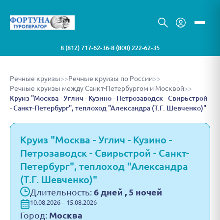
8 (812) 717-62-36
8 (800) 222-62-35
•
Речные круизы
>>
Речные круизы по России
>>
Речные круизы между Санкт-Петербургом и Москвой
>>
Круиз "Москва - Углич - Кузино - Петрозаводск - Свирьстрой
- Санкт-Петербург", теплоход "Александра (Т.Г. Шевченко)"
Круиз "Москва - Углич - Кузино -
Петрозаводск - Свирьстрой - Санкт-
Петербург", теплоход "Александра
(Т.Г. Шевченко)"
Длительность:
6 дней , 5 ночей
10.08.2026 – 15.08.2026
Город:
Москва