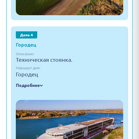
День 4
Городец
Описание:
Техническая стоянка.
Маршрут дня:
Городец
Подробнее