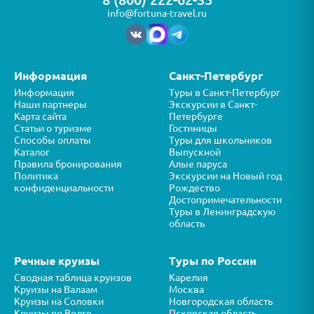
info@fortuna-travel.ru
Информация
Санкт-Петербург
Информация
Туры в Санкт-Петербург
Наши партнеры
Экскурсии в Санкт-
Карта сайта
Петербурге
Статьи о туризме
Гостиницы
Способы оплаты
Туры для школьников
Каталог
Выпускной
Правила бронирования
Алые паруса
Политика
Экскурсии на Новый год
конфиденциальности
Рождество
Достопримечательности
Туры в Ленинградскую
область
Речные круизы
Туры по России
Сводная таблица круизов
Карелия
Круизы на Валаам
Москва
Круизы на Соловки
Новгородская область
Круизы по Волге
Псковская область