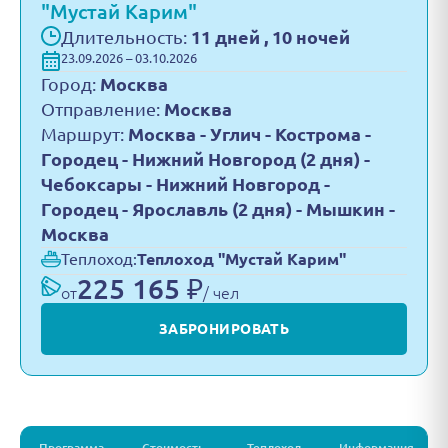
"Мустай Карим"
Длительность:
11 дней , 10 ночей
23.09.2026 – 03.10.2026
Город:
Москва
Отправление:
Москва
Маршрут:
Москва - Углич - Кострома -
Городец - Нижний Новгород (2 дня) -
Чебоксары - Нижний Новгород -
Городец - Ярославль (2 дня) - Мышкин -
Москва
Теплоход:
Теплоход "Мустай Карим"
225 165 ₽
от
/ чел
ЗАБРОНИРОВАТЬ
Программа
Стоимость
Теплоход
Информация