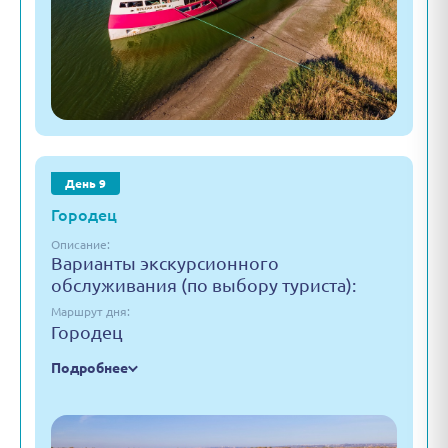
День 9
Городец
Описание:
Варианты экскурсионного
обслуживания (по выбору туриста):
Маршрут дня:
Городец
Подробнее