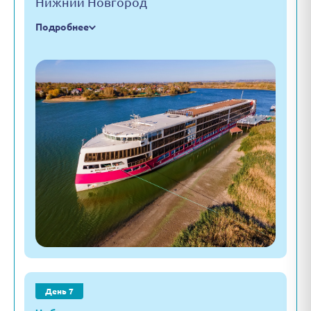
Нижний Новгород
Подробнее
День 7