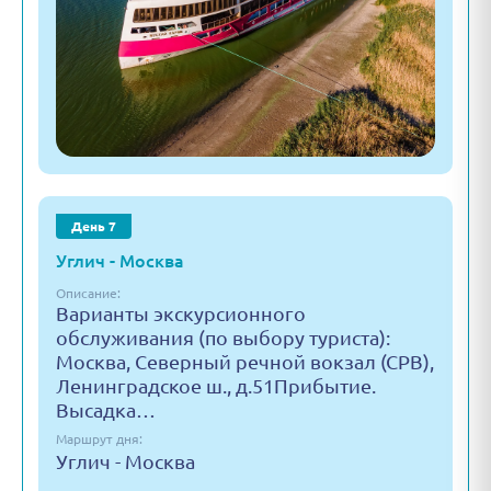
День 7
Углич - Москва
Описание:
Варианты экскурсионного
обслуживания (по выбору туриста):
Москва, Северный речной вокзал (СРВ),
Ленинградское ш., д.51Прибытие.
Высадка…
Маршрут дня:
Углич - Москва