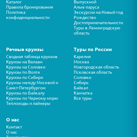
Каталог
Выпускной
Правила бронирования
Алые паруса
Политика
Экскурсии на Новый год
конфиденциальности
Рождество
Достопримечательности
Туры в Ленинградскую
область
Речные круизы
Туры по России
Сводная таблица круизов
Карелия
Круизы на Валаам
Москва
Круизы на Соловки
Новгородская область
Круизы по Волге
Псковская область
Круизы по Сибири
Соловки
Круизы между Москвой и
Сибирь
Санкт-Петербургом
Байкал
Круизы по Байкалу
Камчатка
Круизы по Черному морю
Все туры
Теплоходы и лайнеры
О нас
Контакт
О нас