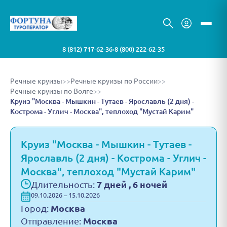
8 (812) 717-62-36
8 (800) 222-62-35
•
Речные круизы
>>
Речные круизы по России
>>
Речные круизы по Волге
>>
Круиз "Москва - Мышкин - Тутаев - Ярославль (2 дня) -
Кострома - Углич - Москва", теплоход "Мустай Карим"
Круиз "Москва - Мышкин - Тутаев -
Ярославль (2 дня) - Кострома - Углич -
Москва", теплоход "Мустай Карим"
Длительность:
7 дней , 6 ночей
09.10.2026 – 15.10.2026
Город:
Москва
Отправление:
Москва