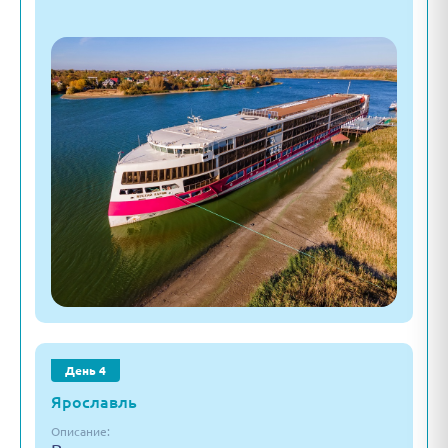
День 4
Ярославль
Описание: