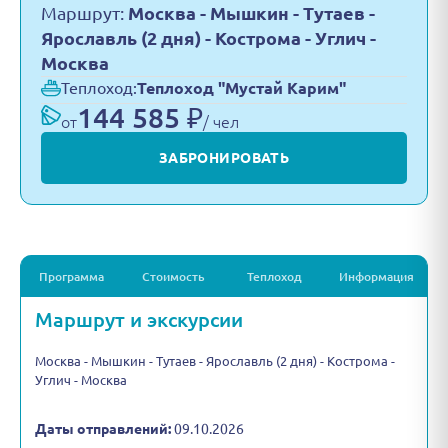
Маршрут:
Москва - Мышкин - Тутаев -
Ярославль (2 дня) - Кострома - Углич -
Москва
Теплоход:
Теплоход "Мустай Карим"
144 585 ₽
от
/ чел
ЗАБРОНИРОВАТЬ
Программа
Стоимость
Теплоход
Информация
Маршрут и экскурсии
Москва - Мышкин - Тутаев - Ярославль (2 дня) - Кострома -
Углич - Москва
Даты отправлений:
09.10.2026