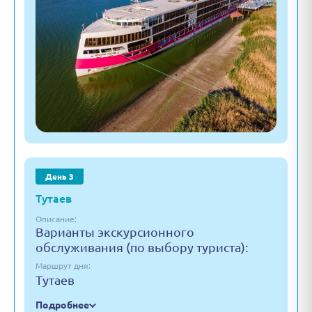
День 3
Тутаев
Описание:
Варианты экскурсионного
обслуживания (по выбору туриста):
Маршрут дня:
Тутаев
Подробнее