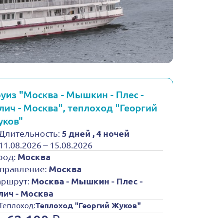
уиз "Москва - Мышкин - Плес -
лич - Москва", теплоход "Георгий
уков"
Длительность:
5 дней , 4 ночей
11.08.2026 – 15.08.2026
род:
Москва
правление:
Москва
ршрут:
Москва - Мышкин - Плес -
лич - Москва
Теплоход:
Теплоход "Георгий Жуков"