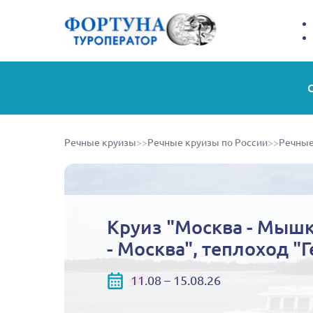
Речные круизы
>>
Речные круизы по России
>>
Речные
Круиз "Москва - Мышки
- Москва", теплоход "
11.08 – 15.08.26