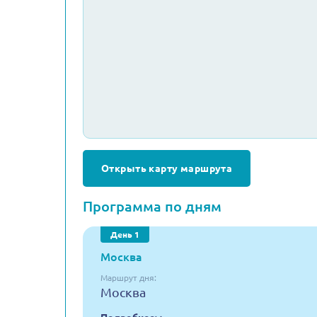
Открыть карту маршрута
Программа по дням
День 1
Москва
Маршрут дня:
Москва