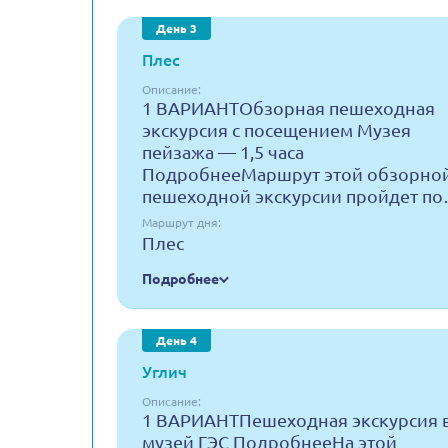
День 3
Плес
Описание:
1 ВАРИАНТОбзорная пешеходная
экскурсия с посещением Музея
пейзажа — 1,5 часа
ПодробнееМаршрут этой обзорно
пешеходной экскурсии пройдет п
Маршрут дня:
Плес
Подробнее
День 4
Углич
Описание:
1 ВАРИАНТПешеходная экскурсия 
музей ГЭС ПодробнееНа этой