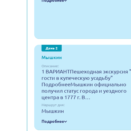
Подробнее
День 2
Мышкин
Описание:
1 ВАРИАНТПешеходная экскурсия 
гости в купеческую усадьбу"
ПодробнееМышкин официально
получил статус города и уездного
центра в 1777 г. В…
Маршрут дня:
Мышкин
Подробнее