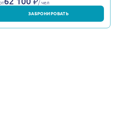
62 100 ₽
от
/ чел
ЗАБРОНИРОВАТЬ