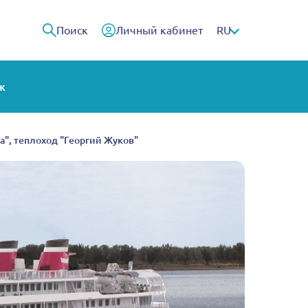
Поиск
Личный кабинет
RU
ж
ва", теплоход "Георгий Жуков"