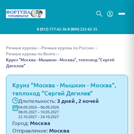
8 (812) 717-62-36
8 (800) 222-62-35
•
Речные круизы
>>
Речные круизы по России
>>
Речные круизы по Волге
>>
Круиз "Москва - Мышкин - Москва", теплоход "Сергей
Дягилев"
Круиз "Москва - Мышкин - Москва",
теплоход "Сергей Дягилев"
Длительность:
3 дней , 2 ночей
04.09.2026 – 06.09.2026
08.05.2027 – 10.05.2027
22.10.2027 – 24.10.2027
Город:
Москва
Отправление:
Москва