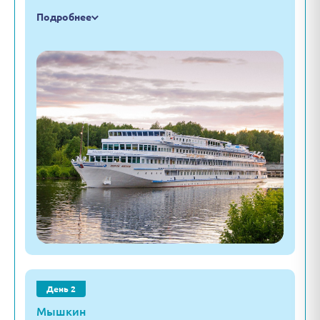
Подробнее
День 2
Мышкин