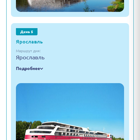
День 5
Ярославль
Маршрут дня:
Ярославль
Подробнее