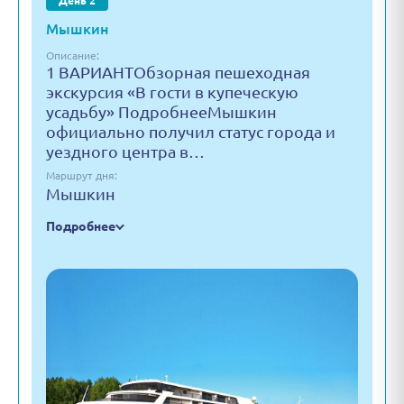
День 2
Мышкин
Описание:
1 ВАРИАНТОбзорная пешеходная
экскурсия «В гости в купеческую
усадьбу» ПодробнееМышкин
официально получил статус города и
уездного центра в…
Маршрут дня:
Мышкин
Подробнее