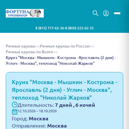
8 (812) 717-62-36
8 (800) 222-62-35
•
Речные круизы
>>
Речные круизы по России
>>
Речные круизы по Волге
>>
Круиз "Москва - Мышкин - Кострома - Ярославль (2 дня) -
Углич - Москва", теплоход "Николай Жарков"
Круиз "Москва - Мышкин - Кострома -
Ярославль (2 дня) - Углич - Москва",
теплоход "Николай Жарков"
Длительность:
7 дней , 6 ночей
12.10.2026 – 18.10.2026
Город:
Москва
Отправление:
Москва