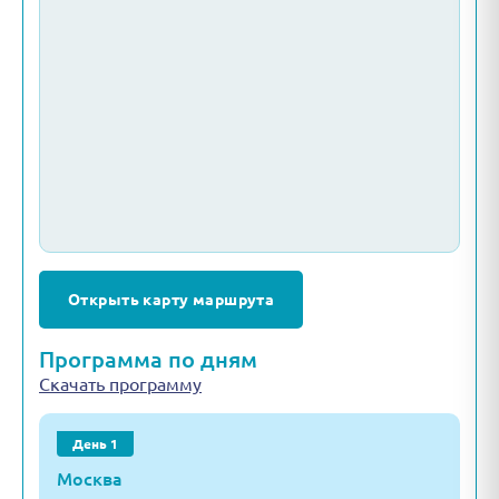
Открыть карту маршрута
Программа по дням
Скачать программу
День 1
Москва