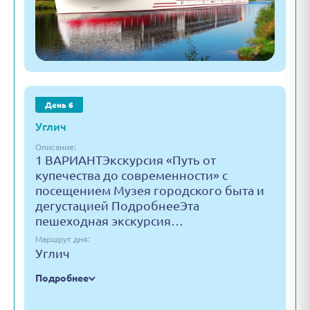
День 6
Углич
Описание:
1 ВАРИАНТЭкскурсия «Путь от
купечества до современности» с
посещением Музея городского быта и
дегустацией ПодробнееЭта
пешеходная экскурсия…
Маршрут дня:
Углич
Подробнее