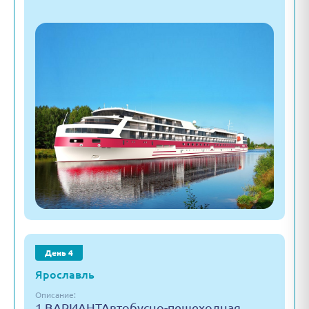
День 4
Ярославль
Описание:
1 ВАРИАНТАвтобусно-пешеходная