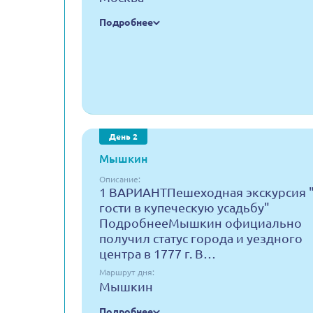
Подробнее
День 2
Мышкин
Описание:
1 ВАРИАНТПешеходная экскурсия 
гости в купеческую усадьбу"
ПодробнееМышкин официально
получил статус города и уездного
центра в 1777 г. В…
Маршрут дня:
Мышкин
Подробнее