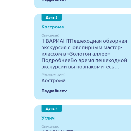
День 3
Кострома
Описание:
1 ВАРИАНТПешеходная обзорная
экскурсия с ювелирным мастер-
классом в «Золотой аллее»
ПодробнееВо время пешеходной
экскурсии вы познакомитесь…
Маршрут дня:
Кострома
Подробнее
День 4
Углич
Описание: