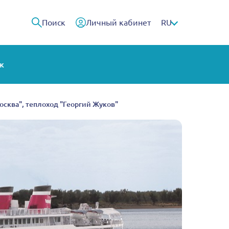
Поиск
Личный кабинет
RU
ж
Москва", теплоход "Георгий Жуков"