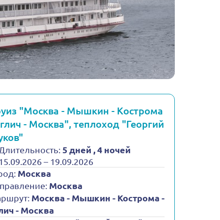
уиз "Москва - Мышкин - Кострома
Углич - Москва", теплоход "Георгий
уков"
Длительность:
5 дней , 4 ночей
15.09.2026 – 19.09.2026
род:
Москва
правление:
Москва
ршрут:
Москва - Мышкин - Кострома -
лич - Москва