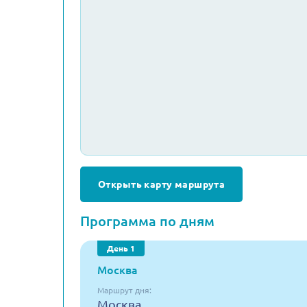
Открыть карту маршрута
Программа по дням
День 1
Москва
Маршрут дня:
Москва