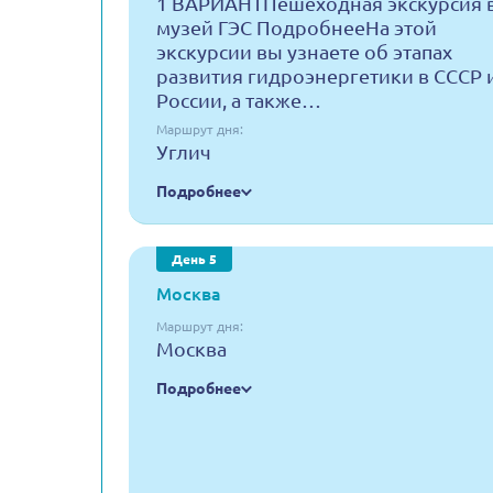
1 ВАРИАНТПешеходная экскурсия 
музей ГЭС ПодробнееНа этой
экскурсии вы узнаете об этапах
развития гидроэнергетики в СССР 
России, а также…
Маршрут дня:
Углич
Подробнее
День 5
Москва
Маршрут дня:
Москва
Подробнее