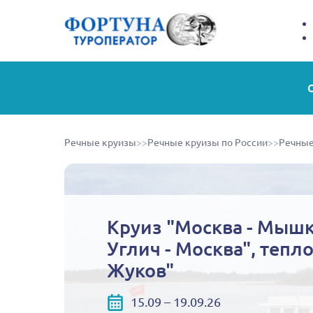
Речные круизы
>>
Речные круизы по России
>>
Речные
Круиз "Москва - Мышк
Углич - Москва", тепл
Жуков"
15.09 – 19.09.26