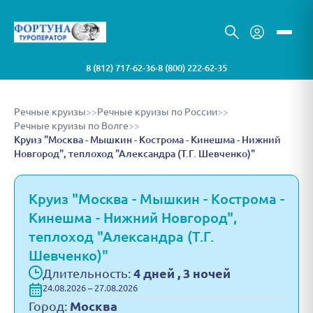
8 (812) 717-62-36
8 (800) 222-62-35
•
Речные круизы
>>
Речные круизы по России
>>
Речные круизы по Волге
>>
Круиз "Москва - Мышкин - Кострома - Кинешма - Нижний
Новгород", теплоход "Александра (Т.Г. Шевченко)"
Круиз "Москва - Мышкин - Кострома -
Кинешма - Нижний Новгород",
теплоход "Александра (Т.Г.
Шевченко)"
Длительность:
4 дней , 3 ночей
24.08.2026 – 27.08.2026
Город:
Москва