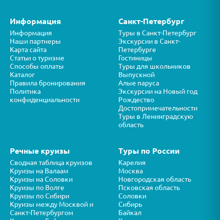
Информация
Санкт-Петербург
Информация
Туры в Санкт-Петербург
Наши партнеры
Экскурсии в Санкт-
Карта сайта
Петербурге
Статьи о туризме
Гостиницы
Способы оплаты
Туры для школьников
Каталог
Выпускной
Правила бронирования
Алые паруса
Политика
Экскурсии на Новый год
конфиденциальности
Рождество
Достопримечательности
Туры в Ленинградскую
область
Речные круизы
Туры по России
Сводная таблица круизов
Карелия
Круизы на Валаам
Москва
Круизы на Соловки
Новгородская область
Круизы по Волге
Псковская область
Круизы по Сибири
Соловки
Круизы между Москвой и
Сибирь
Санкт-Петербургом
Байкал