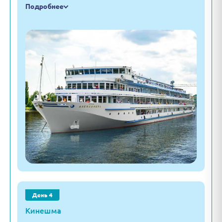
Подробнее
День 4
Кинешма