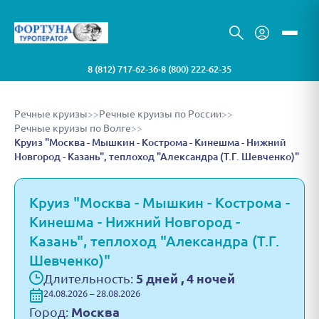
8 (812) 717-62-36
8 (800) 222-62-35
•
Речные круизы
>>
Речные круизы по России
>>
Речные круизы по Волге
>>
Круиз "Москва - Мышкин - Кострома - Кинешма - Нижний
Новгород - Казань", теплоход "Александра (Т.Г. Шевченко)"
Круиз "Москва - Мышкин - Кострома -
Кинешма - Нижний Новгород -
Казань", теплоход "Александра (Т.Г.
Шевченко)"
Длительность:
5 дней , 4 ночей
24.08.2026 – 28.08.2026
Город:
Москва