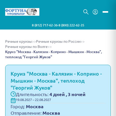
8 (812) 717-62-36
8 (800) 222-62-35
•
Речные круизы
>>
Речные круизы по России
>>
Речные круизы по Волге
>>
Круиз "Москва - Калязин - Коприно - Мышкин - Москва",
теплоход "Георгий Жуков"
Круиз "Москва - Калязин - Коприно -
Мышкин - Москва", теплоход
"Георгий Жуков"
Длительность:
4 дней , 3 ночей
19.08.2027 – 22.08.2027
Город:
Москва
Отправление:
Москва