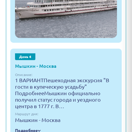
День 4
Мышкин - Москва
Описание:
1 ВАРИАНТПешеходная экскурсия "В
гости в купеческую усадьбу"
ПодробнееМышкин официально
получил статус города и уездного
центра в 1777 г. В…
Маршрут дня:
Мышкин - Москва
Подробнее