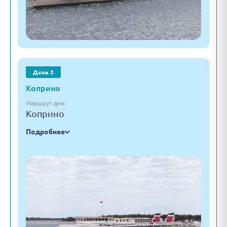
День 3
Коприно
Маршрут дня:
Коприно
Подробнее