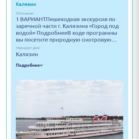
Калязин
Описание:
1 ВАРИАНТ​Пешеходная экскурсия по
заречной части г. Калязина «Город под
водой» ПодробнееВ ходе программы
вы посетите природную смотровую…
Маршрут дня:
Калязин
Подробнее