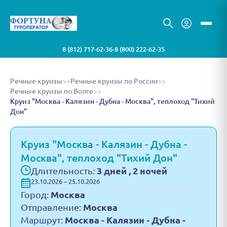
8 (812) 717-62-36
8 (800) 222-62-35
•
Речные круизы
>>
Речные круизы по России
>>
Речные круизы по Волге
>>
Круиз "Москва - Калязин - Дубна - Москва", теплоход "Тихий
Дон"
Круиз "Москва - Калязин - Дубна -
Москва", теплоход "Тихий Дон"
Длительность:
3 дней , 2 ночей
23.10.2026 – 25.10.2026
Город:
Москва
Отправление:
Москва
Маршрут:
Москва - Калязин - Дубна -