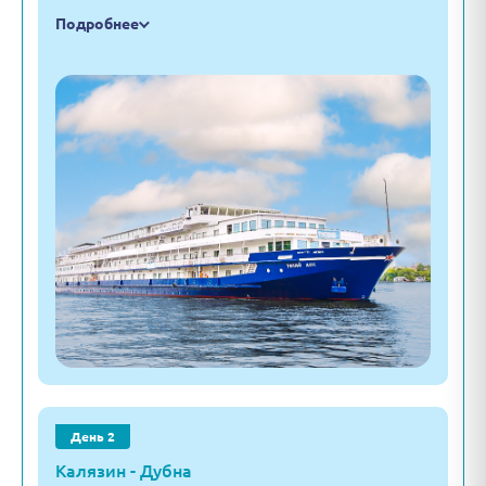
Подробнее
День 2
Калязин - Дубна