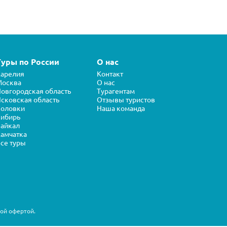
Туры по России
О нас
арелия
Контакт
Москва
О нас
овгородская область
Турагентам
сковская область
Отзывы туристов
Соловки
Наша команда
ибирь
айкал
амчатка
се туры
ной офертой.