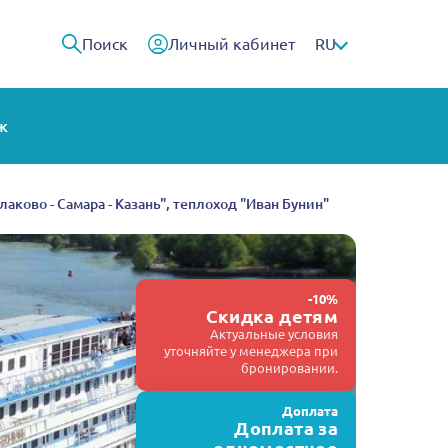
Поиск
Личный кабинет
RU
ж
алаково - Самара - Казань", теплоход "Иван Бунин"
-10%
Скидка детям
Актуальные условия
уточняйте у менеджера при
бронировании.
Доплата
Доплата за