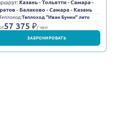
ршрут:
Казань - Тольятти - Самара -
ратов - Балаково - Самара - Казань
Теплоход:
Теплоход "Иван Бунин" лето
57 375 ₽
от
/ чел
ЗАБРОНИРОВАТЬ