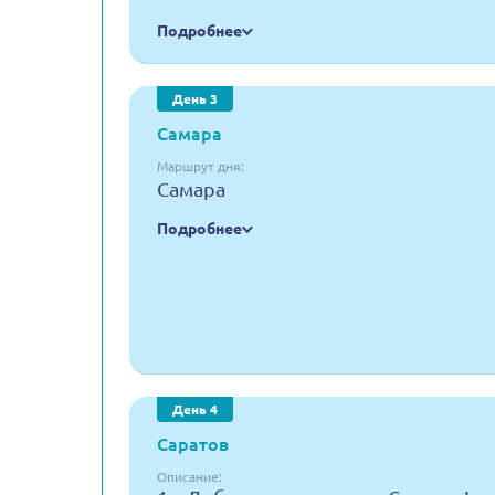
Подробнее
День 3
Самара
Маршрут дня:
Самара
Подробнее
День 4
Саратов
Описание: