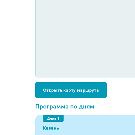
Открыть карту маршрута
Программа по дням
День 1
Казань