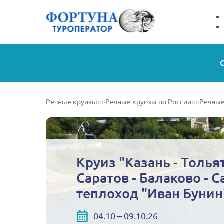
Речные круизы
>>
Речные круизы по России
>>
Речные
Круиз "Казань - Тольят
Саратов - Балаково - С
теплоход "Иван Бунин
04.10 – 09.10.26