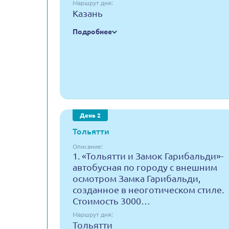
Маршрут дня:
Казань
Подробнее
День 2
Тольятти
Описание:
1. «Тольятти и Замок Гарибальди»-
автобусная по городу с внешним
осмотром Замка Гарибальди,
созданное в неоготическом стиле.
Стоимость 3000…
Маршрут дня:
Тольятти