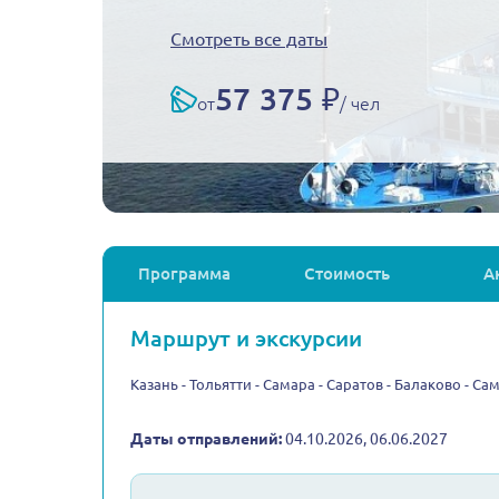
Смотреть все даты
57 375 ₽
от
/ чел
Программа
Стоимость
А
Маршрут и экскурсии
Казань - Тольятти - Самара - Саратов - Балаково - Са
Даты отправлений:
04.10.2026, 06.06.2027