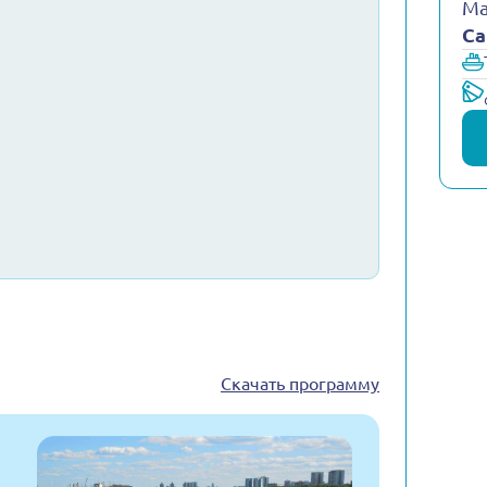
Ма
Са
Скачать программу