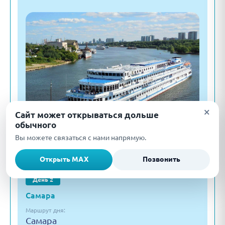
×
Сайт может открываться дольше
обычного
Вы можете связаться с нами напрямую.
Открыть MAX
Позвонить
День 2
Самара
Маршрут дня:
Самара