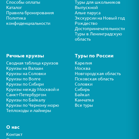
Способы оплаты
Туры для школьников
Каталог
Выпускной
Правила бронирования
Алые паруса
Политика
Экскурсии на Новый год
конфиденциальности
Рождество
Достопримечательности
Туры в Ленинградскую
область
Речные круизы
Туры по России
Сводная таблица круизов
Карелия
Круизы на Валаам
Москва
Круизы на Соловки
Новгородская область
Круизы по Волге
Псковская область
Круизы по Сибири
Соловки
Круизы между Москвой и
Сибирь
Санкт-Петербургом
Байкал
Круизы по Байкалу
Камчатка
Круизы по Черному морю
Все туры
Теплоходы и лайнеры
О нас
Контакт