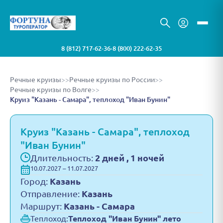
8 (812) 717-62-36
8 (800) 222-62-35
•
Речные круизы
>>
Речные круизы по России
>>
Речные круизы по Волге
>>
Круиз "Казань - Самара", теплоход "Иван Бунин"
Круиз "Казань - Самара", теплоход
"Иван Бунин"
Длительность:
2 дней , 1 ночей
10.07.2027 – 11.07.2027
Город:
Казань
Отправление:
Казань
Маршрут:
Казань - Самара
Теплоход:
Теплоход "Иван Бунин" лето