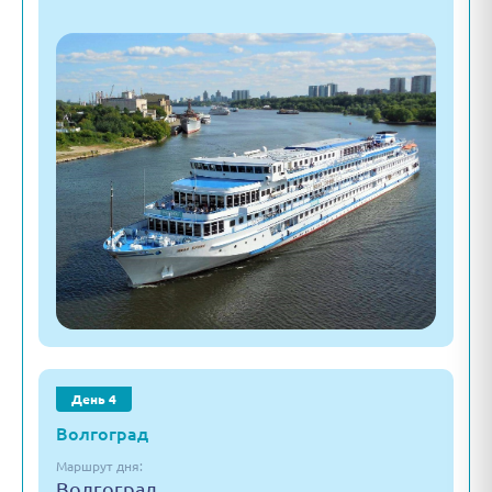
День 4
Волгоград
Маршрут дня:
Волгоград