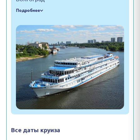
Подробнее
Все даты круиза