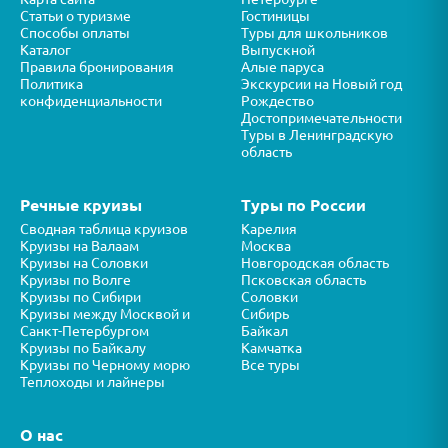
Статьи о туризме
Гостиницы
Способы оплаты
Туры для школьников
Каталог
Выпускной
Правила бронирования
Алые паруса
Политика
Экскурсии на Новый год
конфиденциальности
Рождество
Достопримечательности
Туры в Ленинградскую
область
Речные круизы
Туры по России
Сводная таблица круизов
Карелия
Круизы на Валаам
Москва
Круизы на Соловки
Новгородская область
Круизы по Волге
Псковская область
Круизы по Сибири
Соловки
Круизы между Москвой и
Сибирь
Санкт-Петербургом
Байкал
Круизы по Байкалу
Камчатка
Круизы по Черному морю
Все туры
Теплоходы и лайнеры
О нас