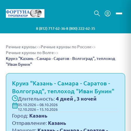
8 (812) 717-62-36
8 (800) 222-62-35
•
Речные круизы
>>
Речные круизы по России
>>
Речные круизы по Волге
>>
Круиз "Казань - Самара - Саратов - Волгоград", теплоход
"Иван Бунин"
Круиз "Казань - Самара - Саратов -
Волгоград", теплоход "Иван Бунин"
Длительность:
4 дней , 3 ночей
05.10.2026 – 08.10.2026
12.10.2026 – 15.10.2026
Город:
Казань
Отправление:
Казань
Маршрут:
Казань - Самара - Саратов -