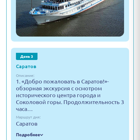
День 3
Саратов
Описание:
1. «Добро пожаловать в Саратов!»-
обзорная экскурсия с осмотром
исторического центра города и
Соколовой горы. Продолжительность 3
часа…
Маршрут дня:
Саратов
Подробнее