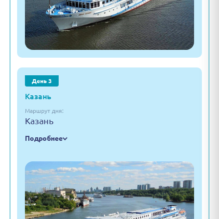
День 3
Казань
Маршрут дня:
Казань
Подробнее