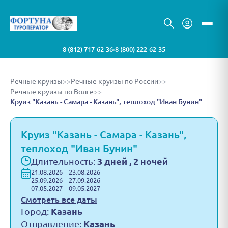
8 (812) 717-62-36
8 (800) 222-62-35
•
Речные круизы
>>
Речные круизы по России
>>
Речные круизы по Волге
>>
Круиз "Казань - Самара - Казань", теплоход "Иван Бунин"
Круиз "Казань - Самара - Казань",
теплоход "Иван Бунин"
Длительность:
3 дней , 2 ночей
21.08.2026 – 23.08.2026
25.09.2026 – 27.09.2026
07.05.2027 – 09.05.2027
Смотреть все даты
Город:
Казань
Отправление:
Казань