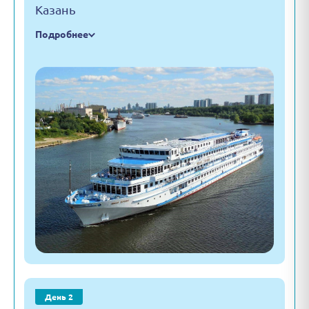
Казань
Подробнее
День 2