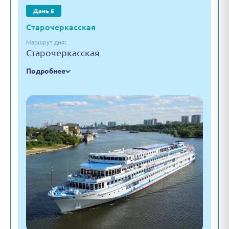
День 5
Старочеркасская
Маршрут дня:
Старочеркасская
Подробнее