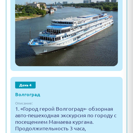
День 4
Волгоград
Описание:
1. «Город герой Волгоград»- обзорная
авто-пешеходная экскурсия по городу с
посещением Мамаева кургана.
Продолжительность 3 часа,