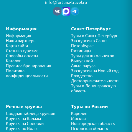
info@fortuna-travel.ru
Информация
Санкт-Петербург
Информация
Туры в Санкт-Петербург
Наши партнеры
Экскурсии в Санкт-
Карта сайта
Петербурге
Статьи о туризме
Гостиницы
Способы оплаты
Туры для школьников
Каталог
Выпускной
Правила бронирования
Алые паруса
Политика
Экскурсии на Новый год
конфиденциальности
Рождество
Достопримечательности
Туры в Ленинградскую
область
Речные круизы
Туры по России
Сводная таблица круизов
Карелия
Круизы на Валаам
Москва
Круизы на Соловки
Новгородская область
Круизы по Волге
Псковская область