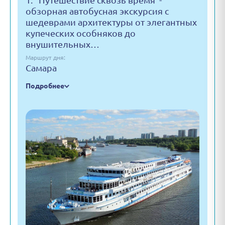
1. "Путешествие сквозь время"-
обзорная автобусная экскурсия с
шедеврами архитектуры от элегантных
купеческих особняков до
внушительных…
Маршрут дня:
Самара
Подробнее