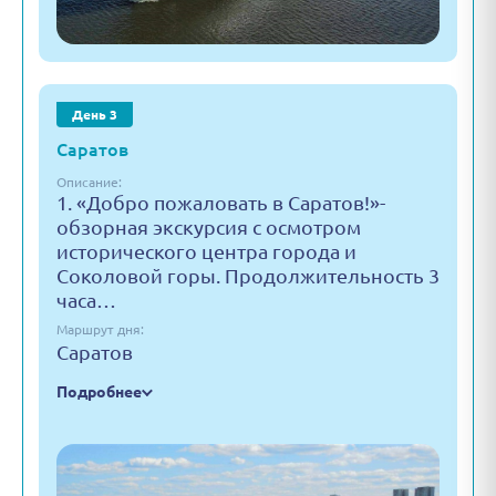
День 3
Саратов
Описание:
1. «Добро пожаловать в Саратов!»-
обзорная экскурсия с осмотром
исторического центра города и
Соколовой горы. Продолжительность 3
часа…
Маршрут дня:
Саратов
Подробнее