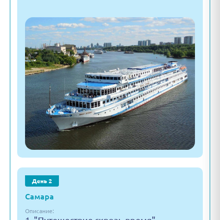
День 2
Самара
Описание: