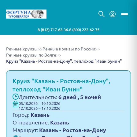
8 (812) 717-62-36
8 (800) 222-62-35
•
Речные круизы
>>
Речные круизы по России
>>
Речные круизы по Волге
>>
Круиз "Казань - Ростов-на-Дону", теплоход "Иван Бунин"
Круиз "Казань - Ростов-на-Дону",
теплоход "Иван Бунин"
Длительность:
6 дней , 5 ночей
05.10.2026 – 10.10.2026
12.10.2026 – 17.10.2026
Город:
Казань
Отправление:
Казань
Маршрут:
Казань - Ростов-на-Дону