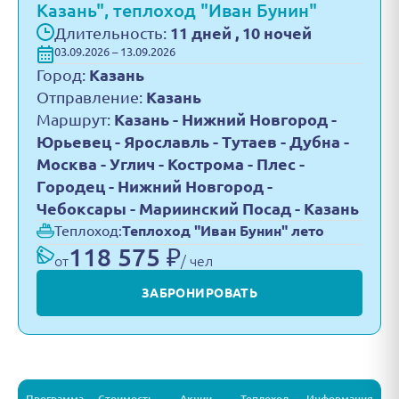
Казань", теплоход "Иван Бунин"
Длительность:
11 дней , 10 ночей
03.09.2026 – 13.09.2026
Город:
Казань
Отправление:
Казань
Маршрут:
Казань - Нижний Новгород -
Юрьевец - Ярославль - Тутаев - Дубна -
Москва - Углич - Кострома - Плес -
Городец - Нижний Новгород -
Чебоксары - Мариинский Посад - Казань
Теплоход:
Теплоход "Иван Бунин" лето
118 575 ₽
от
/ чел
ЗАБРОНИРОВАТЬ
Программа
Стоимость
Акции
Теплоход
Информация