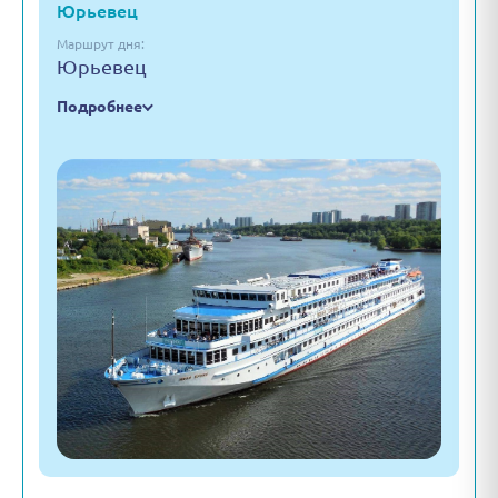
Юрьевец
Маршрут дня:
Юрьевец
Подробнее