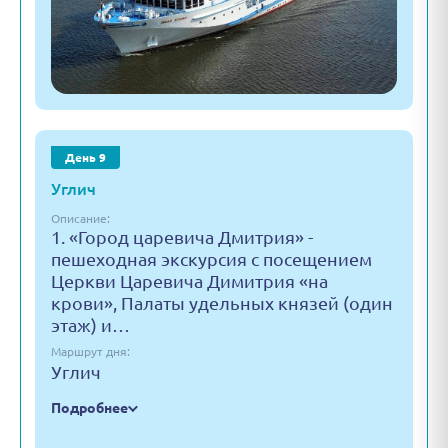
День 9
Углич
Описание:
1. «Город царевича Дмитрия» -
пешеходная экскурсия с посещением
Церкви Царевича Димитрия «на
крови», Палаты удельных князей (один
этаж) и…
Маршрут дня:
Углич
Подробнее