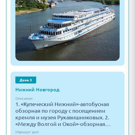
День 3
Нижний Новгород
Описание:
1. «Купеческий Нижний»-автобусная
обзорная по городу с посещением
кремля и музея Рукавишниковых. 2.
«Между Волгой и Окой»-обзорная…
Маршрут дня: