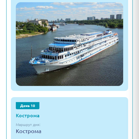
День 10
Кострома
Маршрут дня:
Кострома