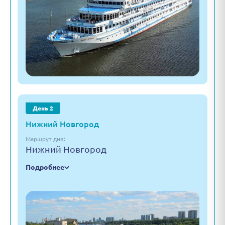
День 2
Нижний Новгород
Маршрут дня:
Нижний Новгород
Подробнее