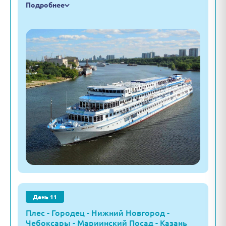
Подробнее
День 11
Плес - Городец - Нижний Новгород -
Чебоксары - Мариинский Посад - Казань