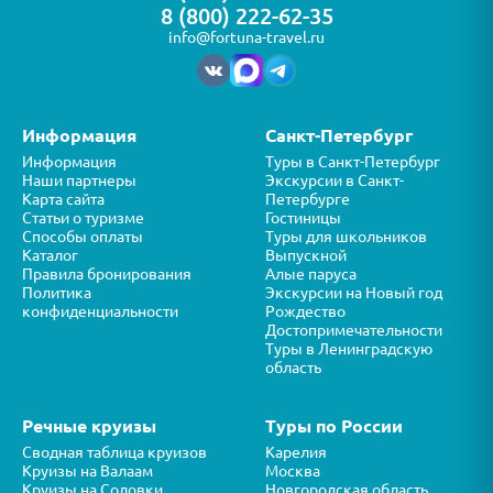
8 (800) 222-62-35
info@fortuna-travel.ru
Информация
Санкт-Петербург
Информация
Туры в Санкт-Петербург
Наши партнеры
Экскурсии в Санкт-
Карта сайта
Петербурге
Статьи о туризме
Гостиницы
Способы оплаты
Туры для школьников
Каталог
Выпускной
Правила бронирования
Алые паруса
Политика
Экскурсии на Новый год
конфиденциальности
Рождество
Достопримечательности
Туры в Ленинградскую
область
Речные круизы
Туры по России
Сводная таблица круизов
Карелия
Круизы на Валаам
Москва
Круизы на Соловки
Новгородская область