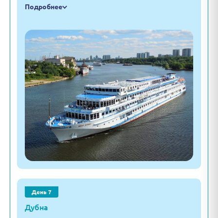
Подробнее
День 7
Дубна