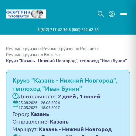
8 (812) 717-62-36
8 (800) 222-62-35
•
Речные круизы
>>
Речные круизы по России
>>
Речные круизы по Волге
>>
Круиз "Казань - Нижний Новгород", теплоход "Иван Бунин"
Круиз "Казань - Нижний Новгород",
теплоход "Иван Бунин"
Длительность:
2 дней , 1 ночей
25.08.2026 – 26.08.2026
17.05.2027 – 18.05.2027
Город:
Казань
Отправление:
Казань
Маршрут:
Казань - Нижний Новгород