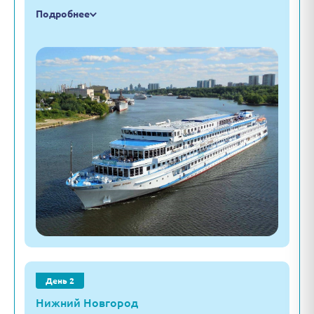
Подробнее
День 2
Нижний Новгород