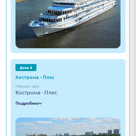
День 5
Кострома - Плес
Маршрут дня:
Кострома - Плес
Подробнее