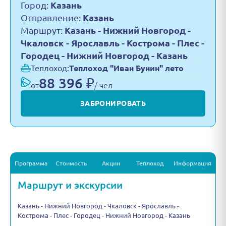
Город:
Казань
Отправление:
Казань
Маршрут:
Казань - Нижний Новгород -
Чкаловск - Ярославль - Кострома - Плес -
Городец - Нижний Новгород - Казань
Теплоход:
Теплоход "Иван Бунин" лето
88 396 ₽
от
/ чел
ЗАБРОНИРОВАТЬ
Программа
Стоимость
Акции
Теплоход
Информация
Маршрут и экскурсии
Казань - Нижний Новгород - Чкаловск - Ярославль -
Кострома - Плес - Городец - Нижний Новгород - Казань