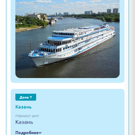
День 7
Казань
Маршрут дня:
Казань
Подробнее