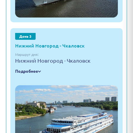
День 3
Нижний Новгород - Чкаловск
Маршрут дня:
Нижний Новгород - Чкаловск
Подробнее