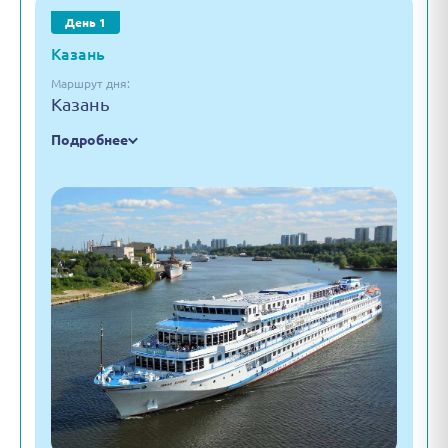
День 1
Казань
Маршрут дня:
Казань
Подробнее