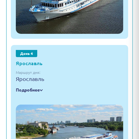
День 4
Ярославль
Маршрут дня:
Ярославль
Подробнее