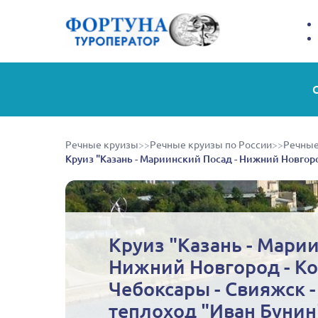
Речные круизы
>>
Речные круизы по России
>>
Речные
Круиз "Казань - Мариинский Посад - Нижний Новгоро
Круиз "Казань - Марии
Нижний Новгород - Ко
Чебоксары - Свияжск -
теплоход "Иван Бунин