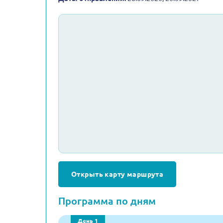
Открыть карту маршрута
Программа по дням
День 1