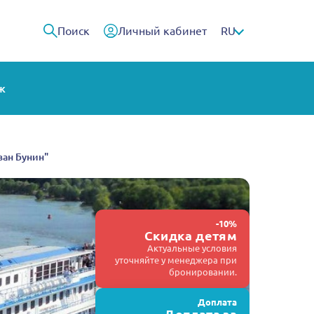
Поиск
Личный кабинет
RU
ж
ван Бунин"
-10%
Скидка детям
Актуальные условия
уточняйте у менеджера при
бронировании.
Доплата