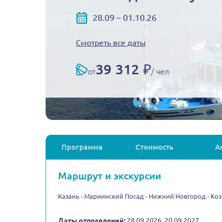
28.09 – 01.10.26
Смотреть все даты
39 312 ₽
от
/ чел
Программа
Стоимость
А
Маршрут и экскурсии
Казань - Мариинский Посад - Нижний Новгород - Коз
Даты отправлений:
28.09.2026, 20.09.2027