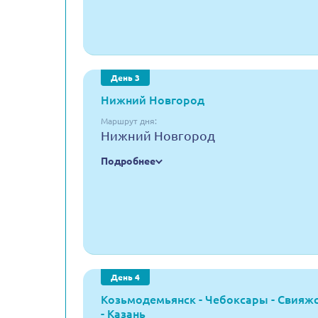
День 3
Нижний Новгород
Маршрут дня:
Нижний Новгород
Подробнее
День 4
Козьмодемьянск - Чебоксары - Свияж
- Казань