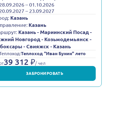
28.09.2026 – 01.10.2026
20.09.2027 – 23.09.2027
род:
Казань
правление:
Казань
ршрут:
Казань - Мариинский Посад -
жний Новгород - Козьмодемьянск -
боксары - Свияжск - Казань
Теплоход:
Теплоход "Иван Бунин" лето
39 312 ₽
от
/ чел
ЗАБРОНИРОВАТЬ