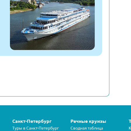
Санкт-Петербург
Речные круизы
Туры в Санкт-Петербург
Сводная таблица
К