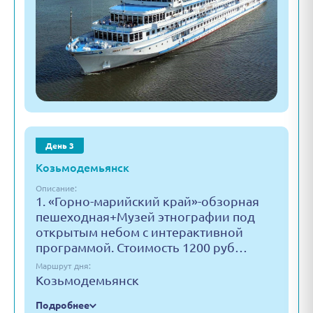
День 3
Козьмодемьянск
Описание:
1. «Горно-марийский край»-обзорная
пешеходная+Музей этнографии под
открытым небом с интерактивной
программой. Стоимость 1200 руб…
Маршрут дня:
Козьмодемьянск
Подробнее