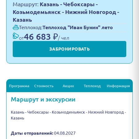
Маршрут:
Казань - Чебоксары -
Козьмодемьянск - Нижний Новгород -
Казань
Теплоход:
Теплоход "Иван Бунин" лето
46 683 ₽
от
/ чел
ЗАБРОНИРОВАТЬ
Программа
Стоимость
Акции
Теплоход
Информация
Маршрут и экскурсии
Казань - Чебоксары - Козьмодемьянск - Нижний Новгород -
Казань
Даты отправлений:
04.08.2027