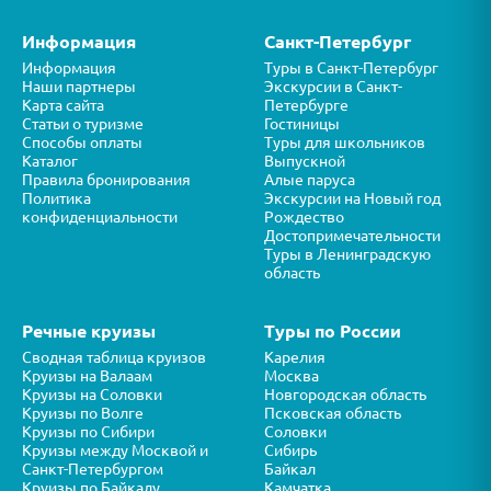
Информация
Санкт-Петербург
Информация
Туры в Санкт-Петербург
Наши партнеры
Экскурсии в Санкт-
Карта сайта
Петербурге
Статьи о туризме
Гостиницы
Способы оплаты
Туры для школьников
Каталог
Выпускной
Правила бронирования
Алые паруса
Политика
Экскурсии на Новый год
конфиденциальности
Рождество
Достопримечательности
Туры в Ленинградскую
область
Речные круизы
Туры по России
Сводная таблица круизов
Карелия
Круизы на Валаам
Москва
Круизы на Соловки
Новгородская область
Круизы по Волге
Псковская область
Круизы по Сибири
Соловки
Круизы между Москвой и
Сибирь
Санкт-Петербургом
Байкал
Круизы по Байкалу
Камчатка