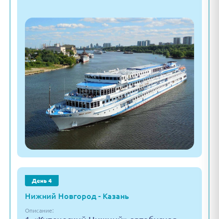
День 4
Нижний Новгород - Казань
Описание: