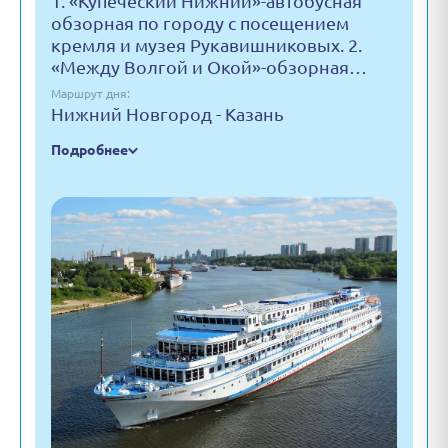
1. «Купеческий Нижний»-автобусная
обзорная по городу с посещением
кремля и музея Рукавишниковых. 2.
«Между Волгой и Окой»-обзорная…
Маршрут дня:
Нижний Новгород - Казань
Подробнее