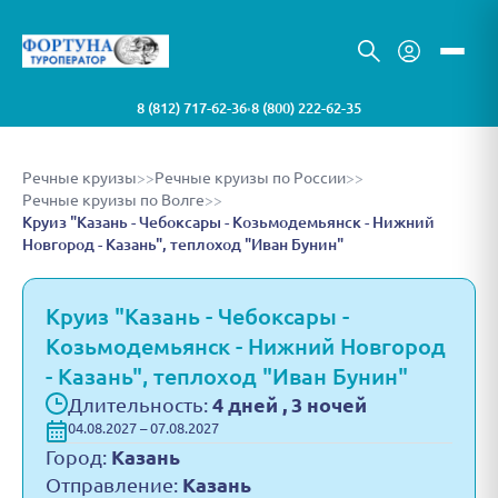
8 (812) 717-62-36
8 (800) 222-62-35
•
Речные круизы
>>
Речные круизы по России
>>
Речные круизы по Волге
>>
Круиз "Казань - Чебоксары - Козьмодемьянск - Нижний
Новгород - Казань", теплоход "Иван Бунин"
Круиз "Казань - Чебоксары -
Козьмодемьянск - Нижний Новгород
- Казань", теплоход "Иван Бунин"
Длительность:
4 дней , 3 ночей
04.08.2027 – 07.08.2027
Город:
Казань
Отправление:
Казань