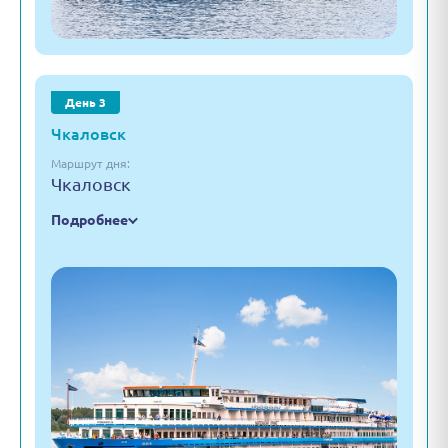
День 3
Чкаловск
Маршрут дня:
Чкаловск
Подробнее