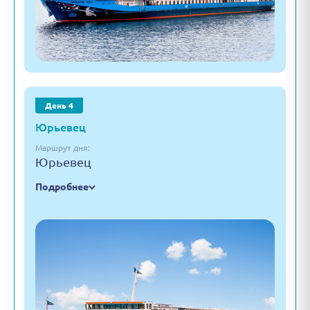
День 4
Юрьевец
Маршрут дня:
Юрьевец
Подробнее