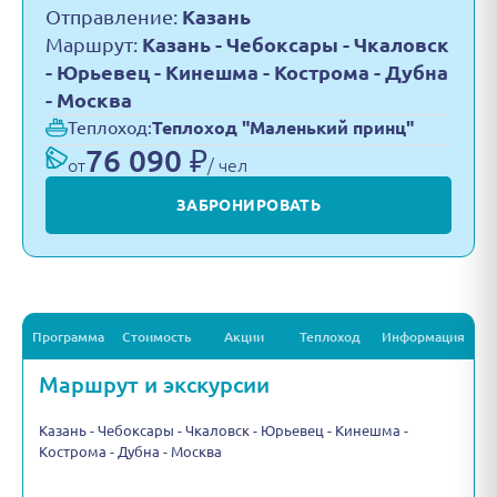
Отправление:
Казань
Маршрут:
Казань - Чебоксары - Чкаловск
- Юрьевец - Кинешма - Кострома - Дубна
- Москва
Теплоход:
Теплоход "Маленький принц"
76 090 ₽
от
/ чел
ЗАБРОНИРОВАТЬ
Программа
Стоимость
Акции
Теплоход
Информация
Маршрут и экскурсии
Казань - Чебоксары - Чкаловск - Юрьевец - Кинешма -
Кострома - Дубна - Москва