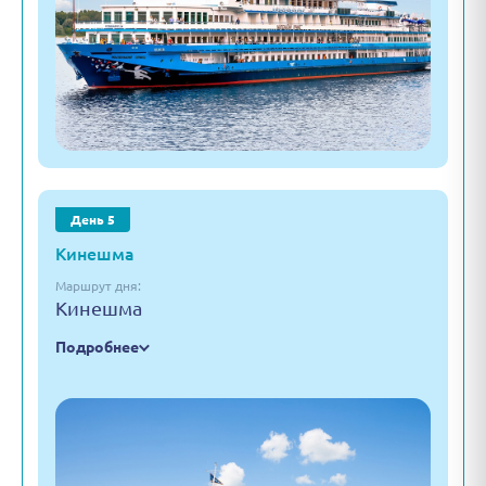
День 5
Кинешма
Маршрут дня:
Кинешма
Подробнее