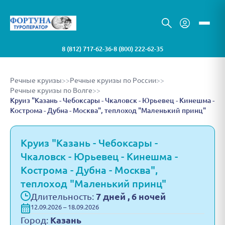
8 (812) 717-62-36
8 (800) 222-62-35
•
Речные круизы
>>
Речные круизы по России
>>
Речные круизы по Волге
>>
Круиз "Казань - Чебоксары - Чкаловск - Юрьевец - Кинешма -
Кострома - Дубна - Москва", теплоход "Маленький принц"
Круиз "Казань - Чебоксары -
Чкаловск - Юрьевец - Кинешма -
Кострома - Дубна - Москва",
теплоход "Маленький принц"
Длительность:
7 дней , 6 ночей
12.09.2026 – 18.09.2026
Город:
Казань