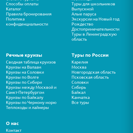
Способы оплаты
Туры для школьников
Каталог
Выпускной
Правила бронирования
Алые паруса
Политика
Экскурсии на Новый год
конфиденциальности
Рождество
Достопримечательности
Туры в Ленинградскую
область
Речные круизы
Туры по России
Сводная таблица круизов
Карелия
Круизы на Валаам
Москва
Круизы на Соловки
Новгородская область
Круизы по Волге
Псковская область
Круизы по Сибири
Соловки
Круизы между Москвой и
Сибирь
Санкт-Петербургом
Байкал
Круизы по Байкалу
Камчатка
Круизы по Черному морю
Все туры
Теплоходы и лайнеры
О нас
Контакт