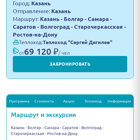
Город:
Казань
Отправление:
Казань
Маршрут:
Казань - Болгар - Самара -
Саратов - Волгоград - Старочеркасская -
Ростов-на-Дону
Теплоход:
Теплоход "Сергей Дягилев"
69 120 ₽
от
/ чел
ЗАБРОНИРОВАТЬ
Программа
Стоимость
Акции
Теплоход
Информация
Маршрут и экскурсии
Казань - Болгар - Самара - Саратов - Волгоград -
Старочеркасская - Ростов-на-Дону