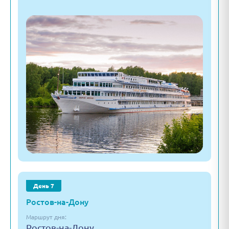
День 7
Ростов-на-Дону
Маршрут дня:
Ростов-на-Дону