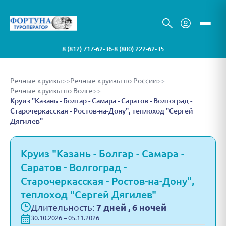
8 (812) 717-62-36
8 (800) 222-62-35
•
Речные круизы
>>
Речные круизы по России
>>
Речные круизы по Волге
>>
Круиз "Казань - Болгар - Самара - Саратов - Волгоград -
Старочеркасская - Ростов-на-Дону", теплоход "Сергей
Дягилев"
Круиз "Казань - Болгар - Самара -
Саратов - Волгоград -
Старочеркасская - Ростов-на-Дону",
теплоход "Сергей Дягилев"
Длительность:
7 дней , 6 ночей
30.10.2026 – 05.11.2026