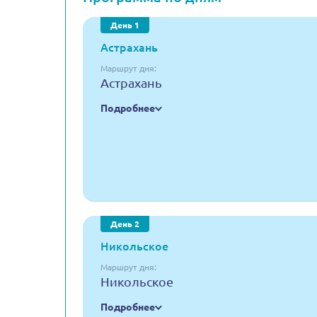
День 1
Астрахань
Маршрут дня:
Астрахань
Подробнее
День 2
Никольское
Маршрут дня:
Никольское
Подробнее