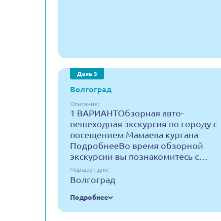
День 3
Волгоград
Описание:
1 ВАРИАНТОбзорная авто-
пешеходная экскурсия по городу с
посещением Мамаева кургана
ПодробнееВо время обзорной
экскурсии вы познакомитесь с…
Маршрут дня:
Волгоград
Подробнее