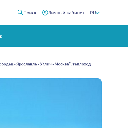
Поиск
Личный кабинет
RU
ж
Городец - Ярославль - Углич - Москва", теплоход