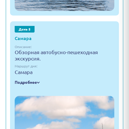
День 5
Самара
Описание:
Обзорная автобусно-пешеходная
экскурсия.
Маршрут дня:
Самара
Подробнее