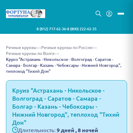
8 (812) 717-62-36
8 (800) 222-62-35
•
Речные круизы
>>
Речные круизы по России
>>
Речные круизы по Волге
>>
Круиз "Астрахань - Никольское - Волгоград - Саратов -
Самара - Болгар - Казань - Чебоксары - Нижний Новгород",
теплоход "Тихий Дон"
Круиз "Астрахань - Никольское -
Волгоград - Саратов - Самара -
Болгар - Казань - Чебоксары -
Нижний Новгород", теплоход "Тихий
Дон"
Длительность:
9 дней , 8 ночей