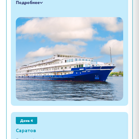
Подробнее
День 4
Саратов