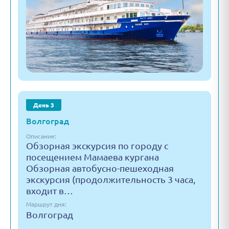
День 3
Волгоград
Описание:
Обзорная экскурсия по городу с
посещением Мамаева кургана
Обзорная автобусно-пешеходная
экскурсия (продолжительность 3 часа,
входит в…
Маршрут дня:
Волгоград