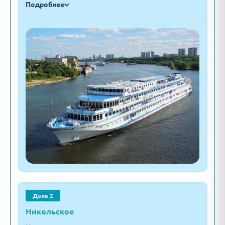
Подробнее
День 2
Никольское