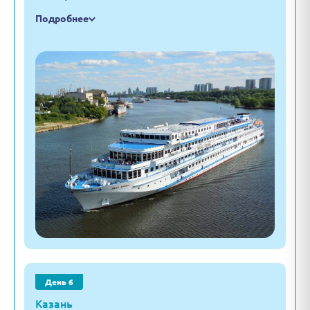
Подробнее
День 6
Казань