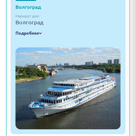
Волгоград
Маршрут дня:
Волгоград
Подробнее