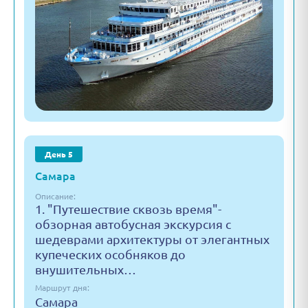
День 5
Самара
Описание:
1. "Путешествие сквозь время"-
обзорная автобусная экскурсия с
шедеврами архитектуры от элегантных
купеческих особняков до
внушительных…
Маршрут дня:
Самара