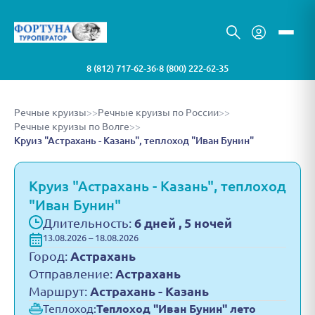
8 (812) 717-62-36
8 (800) 222-62-35
•
Речные круизы
>>
Речные круизы по России
>>
Речные круизы по Волге
>>
Круиз "Астрахань - Казань", теплоход "Иван Бунин"
Круиз "Астрахань - Казань", теплоход
"Иван Бунин"
Длительность:
6 дней , 5 ночей
13.08.2026 – 18.08.2026
Город:
Астрахань
Отправление:
Астрахань
Маршрут:
Астрахань - Казань
Теплоход:
Теплоход "Иван Бунин" лето