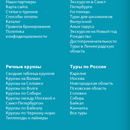
Наши партнеры
Экскурсии в Санкт-
Карта сайта
Петербурге
Статьи о туризме
Гостиницы
Способы оплаты
Туры для школьников
Каталог
Выпускной
Правила бронирования
Алые паруса
Политика
Экскурсии на Новый год
конфиденциальности
Рождество
Достопримечательности
Туры в Ленинградскую
область
Речные круизы
Туры по России
Сводная таблица круизов
Карелия
Круизы на Валаам
Москва
Круизы на Соловки
Новгородская область
Круизы по Волге
Псковская область
Круизы по Сибири
Соловки
Круизы между Москвой и
Сибирь
Санкт-Петербургом
Байкал
Круизы по Байкалу
Камчатка
Круизы по Черному морю
Все туры
Теплоходы и лайнеры