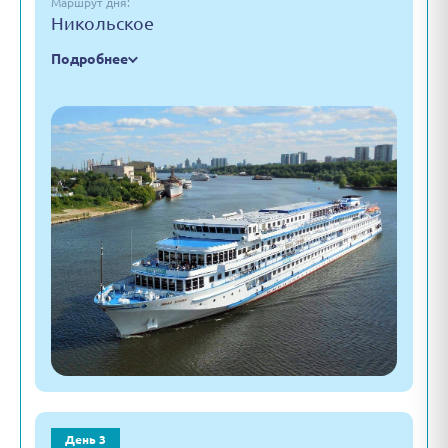
Маршрут дня:
Никольское
Подробнее
День 3