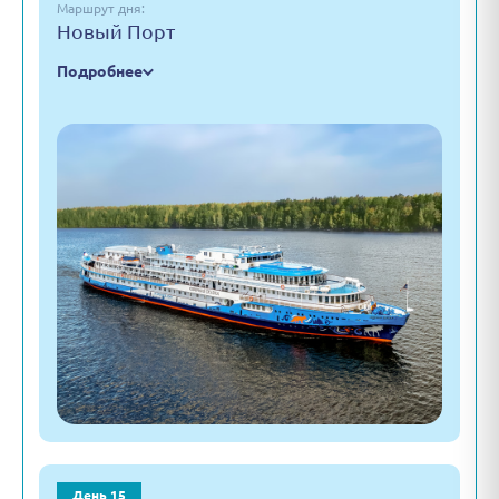
Маршрут дня:
Новый Порт
Подробнее
День 15