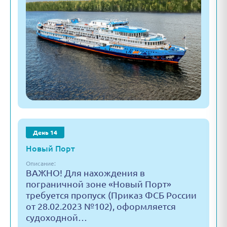
День 14
Новый Порт
Описание:
ВАЖНО! Для нахождения в
пограничной зоне «Новый Порт»
требуется пропуск (Приказ ФСБ России
от 28.02.2023 №102), оформляется
судоходной…