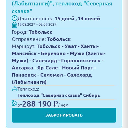
(Лабытнанги)", теплоход "Северная
сказка"
Длительность:
15 дней , 14 ночей
19.08.2027 – 02.09.2027
Город:
Тобольск
Отправление:
Тобольск
Маршрут:
Тобольск - Уват - Ханты-
Мансийск - Березово - Мужи (Ханты-
Мужи) - Салехард - Горнокнязевск -
Аксарка - Яр-Сале - Новый Порт -
Панаевск - Салемал - Салехард
(Лабытнанги)
Теплоход:
Теплоход "Северная сказка" Сибирь
288 190 ₽
от
/ чел
ЗАБРОНИРОВАТЬ