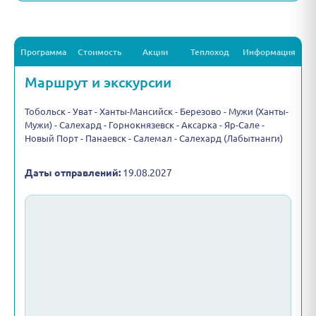
Программа
Стоимость
Акции
Теплоход
Информация
Маршрут и экскурсии
Тобольск - Уват - Ханты-Мансийск - Березово - Мужи (Ханты-
Мужи) - Салехард - Горнокнязевск - Аксарка - Яр-Сале -
Новый Порт - Панаевск - Салемал - Салехард (Лабытнанги)
Даты отправлений:
19.08.2027