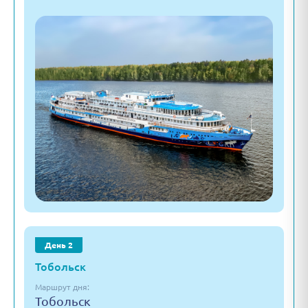
День 2
Тобольск
Маршрут дня:
Тобольск