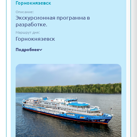
Горнокнязевск
Описание:
Экскурсионная программа в
разработке.
Маршрут дня:
Горнокнязевск
Подробнее