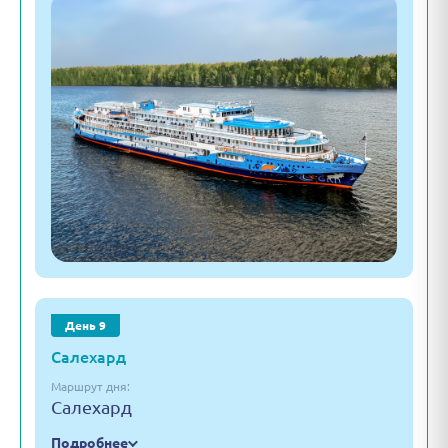
День 9
Салехард
Маршрут дня:
Салехард
Подробнее