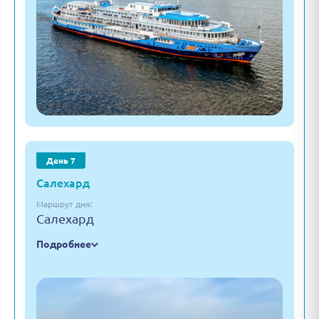
День 7
Салехард
Маршрут дня:
Салехард
Подробнее