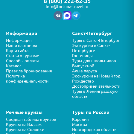
8 (800) 222-62-35
info@fortuna-travel.ru
Информация
Санкт-Петербург
Информация
Туры в Санкт-Петербург
Наши партнеры
Экскурсии в Санкт-
Карта сайта
Петербурге
Статьи о туризме
Гостиницы
Способы оплаты
Туры для школьников
Каталог
Выпускной
Правила бронирования
Алые паруса
Политика
Экскурсии на Новый год
конфиденциальности
Рождество
Достопримечательности
Туры в Ленинградскую
область
Речные круизы
Туры по России
Сводная таблица круизов
Карелия
Круизы на Валаам
Москва
Круизы на Соловки
Новгородская область