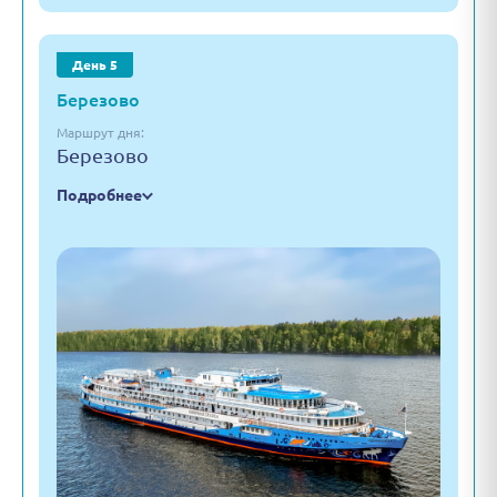
День 5
Березово
Маршрут дня:
Березово
Подробнее