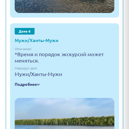
День 6
Мужи/Ханты-Мужи
Описание:
*Время и порядок экскурсий может
меняться.
Маршрут дня:
Мужи/Ханты-Мужи
Подробнее