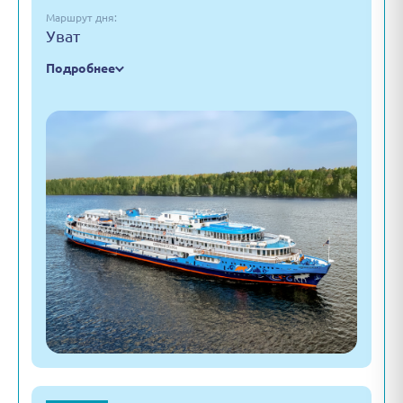
Маршрут дня:
Уват
Подробнее