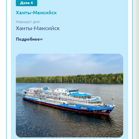
День 4
Ханты-Мансийск
Маршрут дня:
Ханты-Мансийск
Подробнее