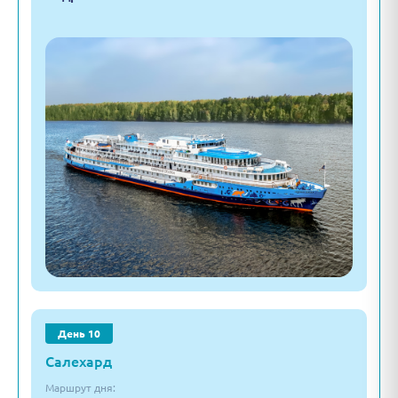
День 10
Салехард
Маршрут дня: