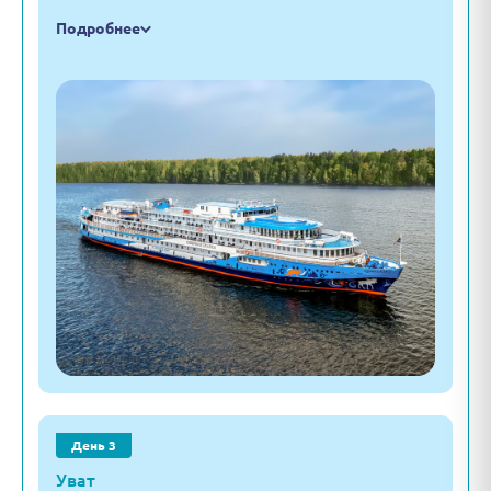
Подробнее
День 3
Уват