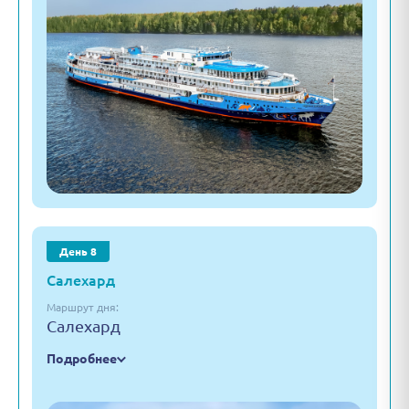
День 8
Салехард
Маршрут дня:
Салехард
Подробнее