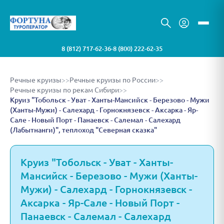
8 (812) 717-62-36
8 (800) 222-62-35
•
Речные круизы
>>
Речные круизы по России
>>
Речные круизы по рекам Сибири
>>
Круиз "Тобольск - Уват - Ханты-Мансийск - Березово - Мужи
(Ханты-Мужи) - Салехард - Горнокнязевск - Аксарка - Яр-
Сале - Новый Порт - Панаевск - Салемал - Салехард
(Лабытнанги)", теплоход "Северная сказка"
Круиз "Тобольск - Уват - Ханты-
Мансийск - Березово - Мужи (Ханты-
Мужи) - Салехард - Горнокнязевск -
Аксарка - Яр-Сале - Новый Порт -
Панаевск - Салемал - Салехард