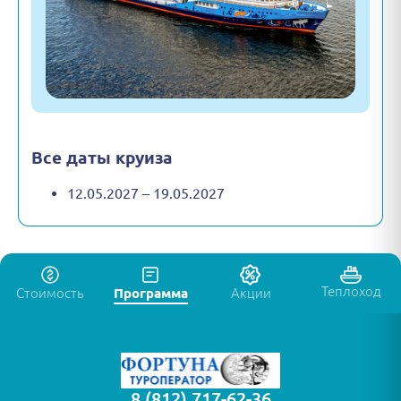
Все даты круиза
12.05.2027 – 19.05.2027
Теплоход
Стоимость
Программа
Акции
8 (812) 717-62-36