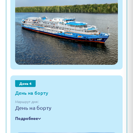
День 4
День на борту
Маршрут дня:
День на борту
Подробнее