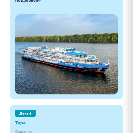
Подробнее
День 6
Тара
Описание: