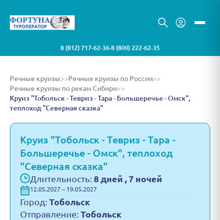
8 (812) 717-62-36
8 (800) 222-62-35
•
Речные круизы
>>
Речные круизы по России
>>
Речные круизы по рекам Сибири
>>
Круиз "Тобольск - Тевриз - Тара - Большеречье - Омск",
теплоход "Северная сказка"
Круиз "Тобольск - Тевриз - Тара -
Большеречье - Омск", теплоход
"Северная сказка"
Длительность:
8 дней , 7 ночей
12.05.2027 – 19.05.2027
Город:
Тобольск
Отправление:
Тобольск