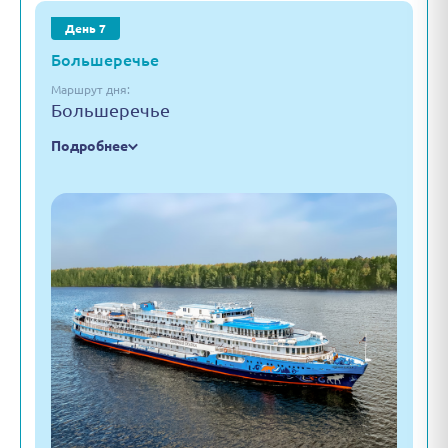
День 7
Большеречье
Маршрут дня:
Большеречье
Подробнее