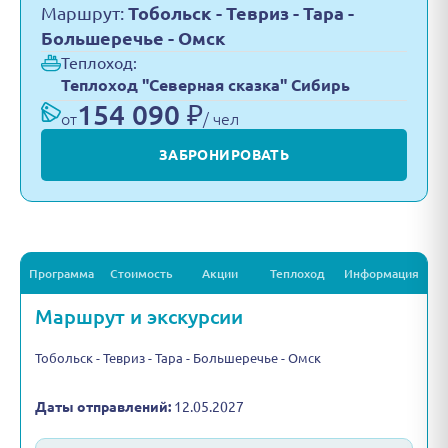
Маршрут:
Тобольск - Тевриз - Тара -
Большеречье - Омск
Теплоход:
Теплоход "Северная сказка" Сибирь
154 090 ₽
от
/ чел
ЗАБРОНИРОВАТЬ
Программа
Стоимость
Акции
Теплоход
Информация
Маршрут и экскурсии
Тобольск - Тевриз - Тара - Большеречье - Омск
Даты отправлений:
12.05.2027