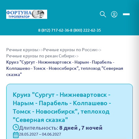
8 (812) 717-62-36
8 (800) 222-62-35
•
Речные круизы
>>
Речные круизы по России
>>
Речные круизы по рекам Сибири
>>
Круиз "Сургут - Нижневартовск - Нарым - Парабель -
Колпашево - Томск - Новосибирск", теплоход "Северная
сказка"
Круиз "Сургут - Нижневартовск -
Нарым - Парабель - Колпашево -
Томск - Новосибирск", теплоход
"Северная сказка"
Длительность:
8 дней , 7 ночей
28.05.2027 – 04.06.2027