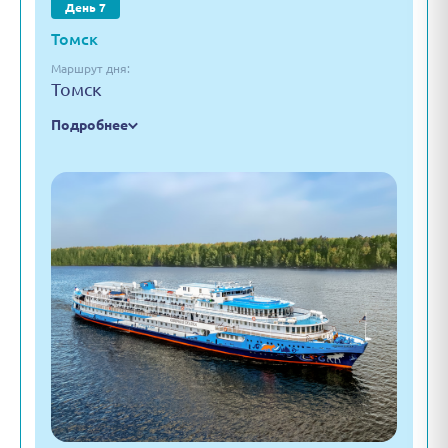
День 7
Томск
Маршрут дня:
Томск
Подробнее