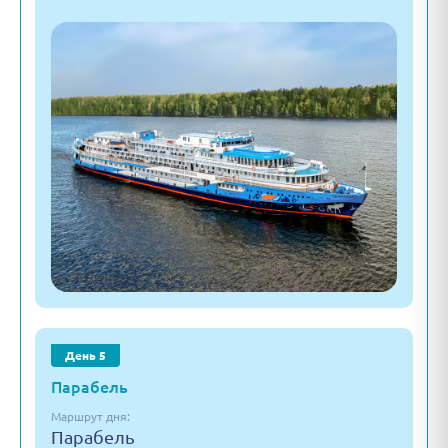
День 5
Парабель
Маршрут дня:
Парабель