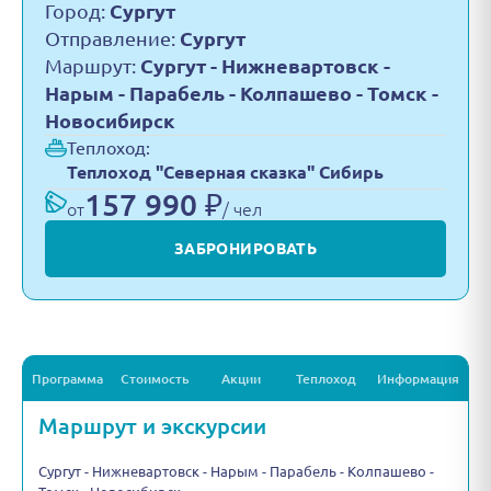
Город:
Сургут
Отправление:
Сургут
Маршрут:
Сургут - Нижневартовск -
Нарым - Парабель - Колпашево - Томск -
Новосибирск
Теплоход:
Теплоход "Северная сказка" Сибирь
157 990 ₽
от
/ чел
ЗАБРОНИРОВАТЬ
Программа
Стоимость
Акции
Теплоход
Информация
Маршрут и экскурсии
Сургут - Нижневартовск - Нарым - Парабель - Колпашево -