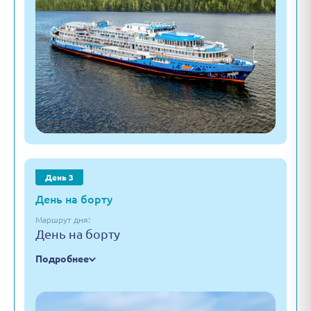
День 3
День на борту
Маршрут дня:
День на борту
Подробнее