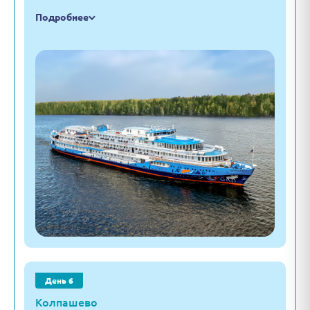
Подробнее
День 6
Колпашево