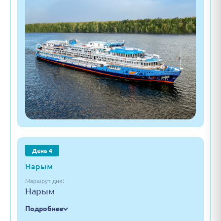
День 4
Нарым
Маршрут дня:
Нарым
Подробнее