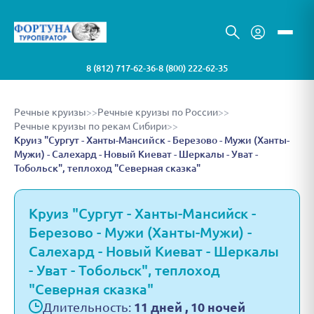
8 (812) 717-62-36
8 (800) 222-62-35
•
Речные круизы
>>
Речные круизы по России
>>
Речные круизы по рекам Сибири
>>
Круиз "Сургут - Ханты-Мансийск - Березово - Мужи (Ханты-
Мужи) - Салехард - Новый Киеват - Шеркалы - Уват -
Тобольск", теплоход "Северная сказка"
Круиз "Сургут - Ханты-Мансийск -
Березово - Мужи (Ханты-Мужи) -
Салехард - Новый Киеват - Шеркалы
- Уват - Тобольск", теплоход
"Северная сказка"
Длительность:
11 дней , 10 ночей