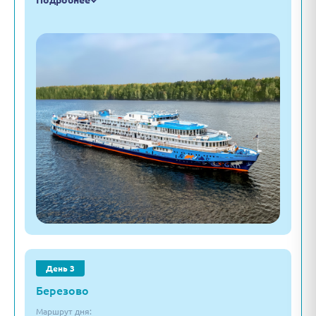
Подробнее
День 3
Березово
Маршрут дня: