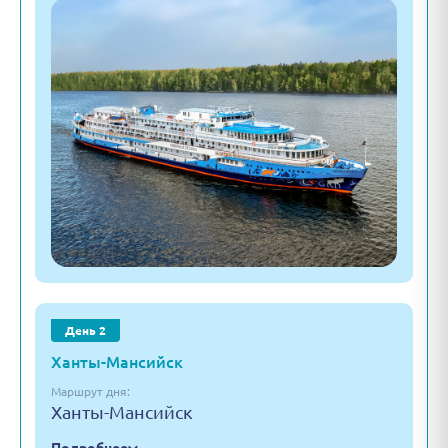
День 2
Ханты-Мансийск
Маршрут дня:
Ханты-Мансийск