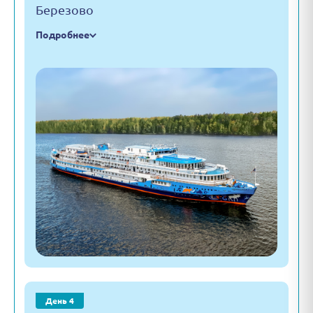
Березово
Подробнее
День 4