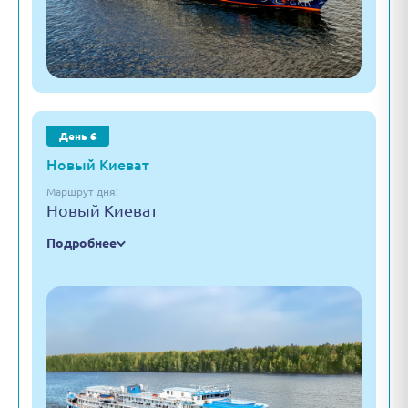
День 6
Новый Киеват
Маршрут дня:
Новый Киеват
Подробнее