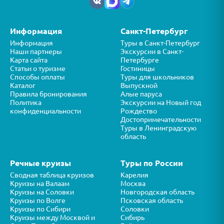
Информация
Санкт-Петербург
Информация
Туры в Санкт-Петербург
Наши партнеры
Экскурсии в Санкт-
Карта сайта
Петербурге
Статьи о туризме
Гостиницы
Способы оплаты
Туры для школьников
Каталог
Выпускной
Правила бронирования
Алые паруса
Политика
Экскурсии на Новый год
конфиденциальности
Рождество
Достопримечательности
Туры в Ленинградскую
область
Речные круизы
Туры по России
Сводная таблица круизов
Карелия
Круизы на Валаам
Москва
Круизы на Соловки
Новгородская область
Круизы по Волге
Псковская область
Круизы по Сибири
Соловки
Круизы между Москвой и
Сибирь