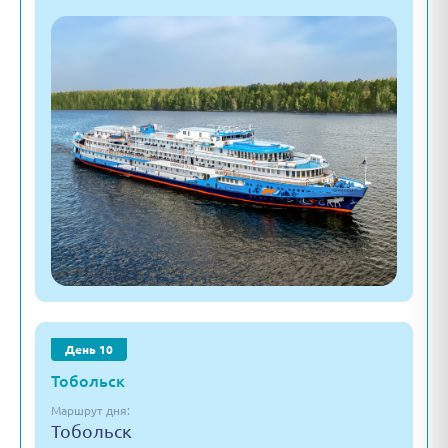
День 10
Тобольск
Маршрут дня:
Тобольск