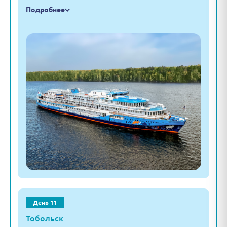
Подробнее
День 11
Тобольск