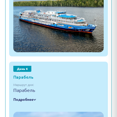
День 4
Парабель
Маршрут дня:
Парабель
Подробнее