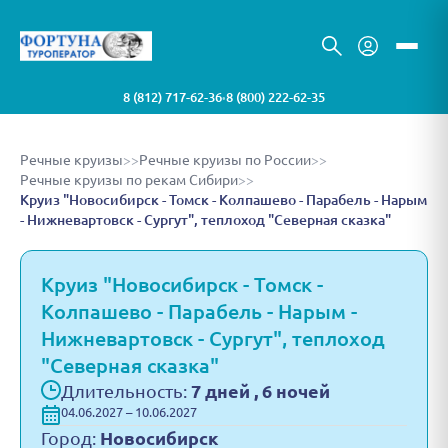
8 (812) 717-62-36
8 (800) 222-62-35
•
Речные круизы
>>
Речные круизы по России
>>
Речные круизы по рекам Сибири
>>
Круиз "Новосибирск - Томск - Колпашево - Парабель - Нарым
- Нижневартовск - Сургут", теплоход "Северная сказка"
Круиз "Новосибирск - Томск -
Колпашево - Парабель - Нарым -
Нижневартовск - Сургут", теплоход
"Северная сказка"
Длительность:
7 дней , 6 ночей
04.06.2027 – 10.06.2027
Город:
Новосибирск