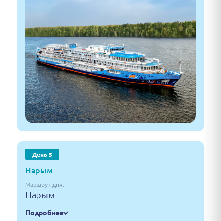
День 5
Нарым
Маршрут дня:
Нарым
Подробнее