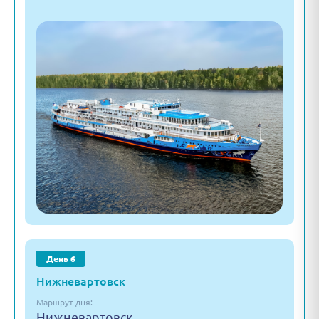
День 6
Нижневартовск
Маршрут дня:
Нижневартовск