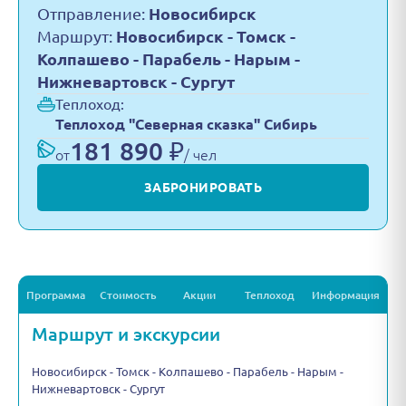
Отправление:
Новосибирск
Маршрут:
Новосибирск - Томск -
Колпашево - Парабель - Нарым -
Нижневартовск - Сургут
Теплоход:
Теплоход "Северная сказка" Сибирь
181 890 ₽
от
/ чел
ЗАБРОНИРОВАТЬ
Программа
Стоимость
Акции
Теплоход
Информация
Маршрут и экскурсии
Новосибирск - Томск - Колпашево - Парабель - Нарым -
Нижневартовск - Сургут