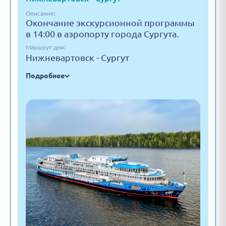
Описание:
Окончание экскурсионной программы
в 14:00 в аэропорту города Сургута.
Маршрут дня:
Нижневартовск - Сургут
Подробнее