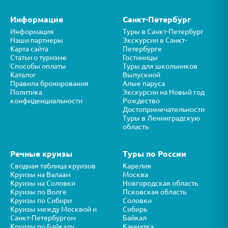
Информация
Санкт-Петербург
Информация
Туры в Санкт-Петербург
Наши партнеры
Экскурсии в Санкт-
Карта сайта
Петербурге
Статьи о туризме
Гостиницы
Способы оплаты
Туры для школьников
Каталог
Выпускной
Правила бронирования
Алые паруса
Политика
Экскурсии на Новый год
конфиденциальности
Рождество
Достопримечательности
Туры в Ленинградскую
область
Речные круизы
Туры по России
Сводная таблица круизов
Карелия
Круизы на Валаам
Москва
Круизы на Соловки
Новгородская область
Круизы по Волге
Псковская область
Круизы по Сибири
Соловки
Круизы между Москвой и
Сибирь
Санкт-Петербургом
Байкал
Круизы по Байкалу
Камчатка