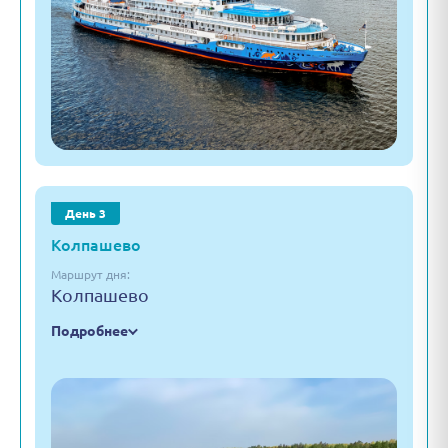
День 3
Колпашево
Маршрут дня:
Колпашево
Подробнее