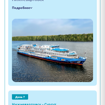
Подробнее
День 7
Нижневартовск - Сургут