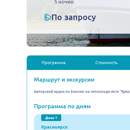
5 ночей
По запросу
Программа
Стоимость
Маршрут и экскурсии
Авторский круиз по Енисею на теплоходе-яхте "Купр
Программа по дням
День 1
Красноярск