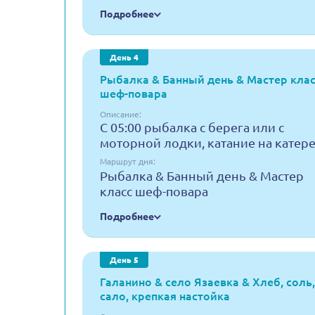
Подробнее
День 4
Рыбалка & Банный день & Мастер кла
шеф-повара
Описание:
С 05:00 рыбалка с берега или с
моторной лодки, катание на катере
Маршрут дня:
Рыбалка & Банный день & Мастер
класс шеф-повара
Подробнее
День 5
Галанино & село Язаевка & Хлеб, соль,
сало, крепкая настойка