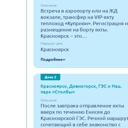
Описание:
Встреча в аэропорту или на ЖД
вокзале, трансфер на VIP-яхту
теплоход «Куприян». Регистрация и
размещение на борту яхты.
Красноярск – это…
Маршрут дня:
Красноярск
Подробнее
День 2
Красноярск, Дивногорск, ГЭС и Нац.
парк «Столбы»
Описание:
После завтрака отправление яхты
вверх по течению Енисея до
Красноярской ГЭС. Речной маршрут
сочетающий в себе знакомство с