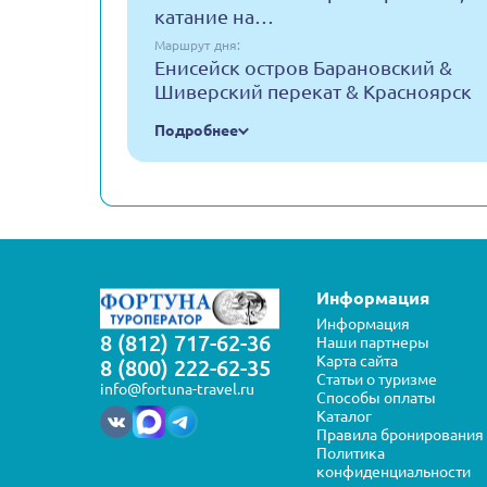
катание на…
Маршрут дня:
Енисейск остров Барановский &
Шиверский перекат & Красноярск
Подробнее
Информация
Информация
8 (812) 717-62-36
Наши партнеры
Карта сайта
8 (800) 222-62-35
Статьи о туризме
info@fortuna-travel.ru
Способы оплаты
Каталог
Правила бронирования
Политика
конфиденциальности