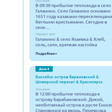
Описание:
В 09:30 прибытие теплохода в село
Галанино. Село Галанино основано 
1651 году казаками-переселенцами
беглыми крестьянами. Сегодня в
селе…
Маршрут дня:
Галанино & село Язаевка & Хлеб,
соль, сало, крепкая настойка
Подробнее
День 6
Енисейск остров Барановский &
Шиверский перекат & Красноярск
Описание:
В 12:00 прибытие теплохода к
острову Барабановский. Дикий,
необитаемый остров в русле Енисе
Становимся на якорь. Перевозка,