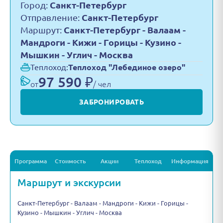
Город:
Санкт-Петербург
Отправление:
Санкт-Петербург
Маршрут:
Санкт-Петербург - Валаам -
Мандроги - Кижи - Горицы - Кузино -
Мышкин - Углич - Москва
Теплоход:
Теплоход "Лебединое озеро"
97 590 ₽
от
/ чел
ЗАБРОНИРОВАТЬ
Программа
Стоимость
Акции
Теплоход
Информация
Маршрут и экскурсии
Санкт-Петербург - Валаам - Мандроги - Кижи - Горицы -
Кузино - Мышкин - Углич - Москва