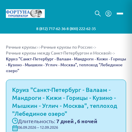
8 (812) 717-62-36
8 (800) 222-62-35
•
Речные круизы
>>
Речные круизы по России
>>
Речные круизы между Санкт-Петербургом и Москвой
>>
Круиз "Санкт-Петербург - Валаам - Мандроги - Кижи - Горицы
- Кузино - Мышкин - Углич - Москва", теплоход "Лебединое
озеро"
Круиз "Санкт-Петербург - Валаам -
Мандроги - Кижи - Горицы - Кузино -
Мышкин - Углич - Москва", теплоход
"Лебединое озеро"
Длительность:
7 дней , 6 ночей
06.09.2026 – 12.09.2026