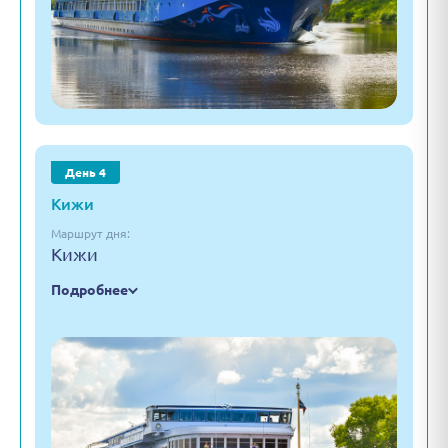
День 4
Кижи
Маршрут дня:
Кижи
Подробнее