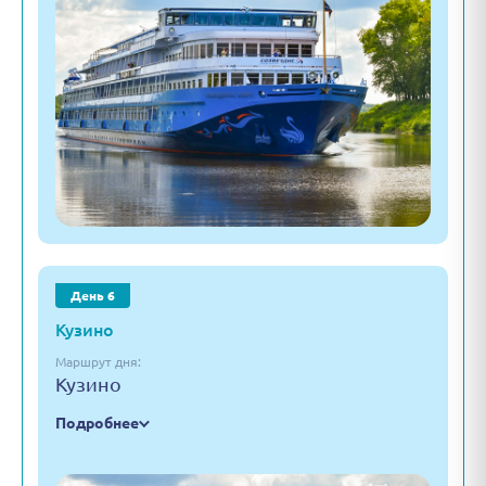
День 6
Кузино
Маршрут дня:
Кузино
Подробнее