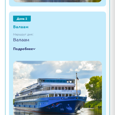
День 2
Валаам
Маршрут дня:
Валаам
Подробнее