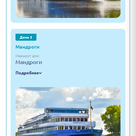
День 3
Мандроги
Маршрут дня:
Мандроги
Подробнее