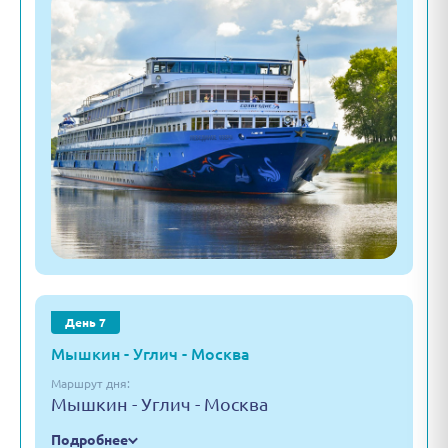
День 7
Мышкин - Углич - Москва
Маршрут дня:
Мышкин - Углич - Москва
Подробнее