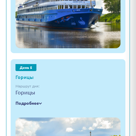
День 5
Горицы
Маршрут дня:
Горицы
Подробнее