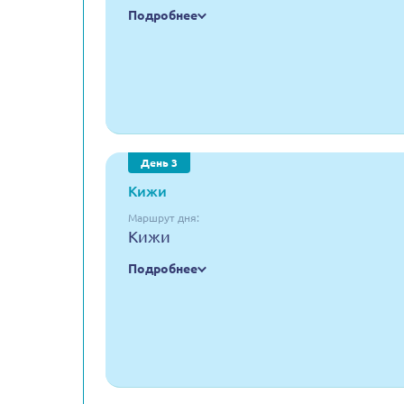
Подробнее
День 3
Кижи
Маршрут дня:
Кижи
Подробнее