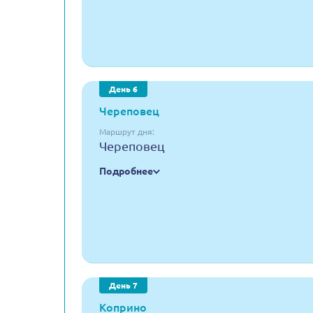
День 6
Череповец
Маршрут дня:
Череповец
Подробнее
День 7
Коприно