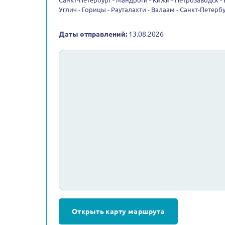
Санкт-Петербург - Мандроги - Кижи - Петрозаводск -
Углич - Горицы - Рауталахти - Валаам - Санкт-Петерб
Даты отправлений:
13.08.2026
Открыть карту маршрута