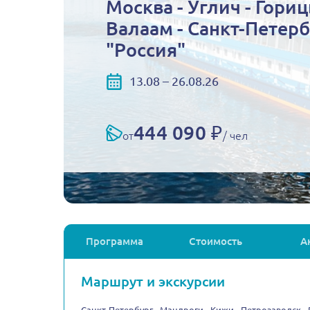
Москва - Углич - Гориц
Валаам - Санкт-Петерб
"Россия"
13.08 – 26.08.26
444 090 ₽
от
/ чел
Программа
Стоимость
А
Маршрут и экскурсии