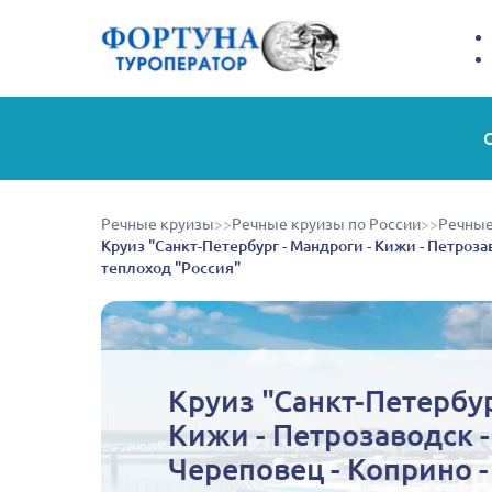
Речные круизы
>>
Речные круизы по России
>>
Речные
Круиз "Санкт-Петербург - Мандроги - Кижи - Петрозав
теплоход "Россия"
Круиз "Санкт-Петербур
Кижи - Петрозаводск -
Череповец - Коприно 