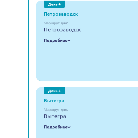
День 4
Петрозаводск
Маршрут дня:
Петрозаводск
Подробнее
День 5
Вытегра
Маршрут дня:
Вытегра
Подробнее