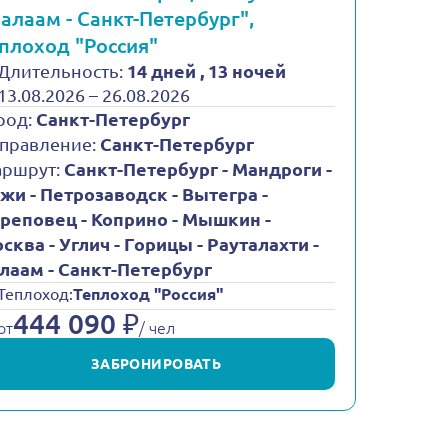
Валаам - Санкт-Петербург",
плоход "Россия"
Длительность:
14 дней , 13 ночей
13.08.2026 – 26.08.2026
род:
Санкт-Петербург
правление:
Санкт-Петербург
ршрут:
Санкт-Петербург - Мандроги -
жи - Петрозаводск - Вытегра -
реповец - Коприно - Мышкин -
сква - Углич - Горицы - Рауталахти -
лаам - Санкт-Петербург
Теплоход:
Теплоход "Россия"
444 090 ₽
от
/ чел
ЗАБРОНИРОВАТЬ