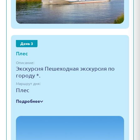
День 3
Плес
Описание:
Экскурсия Пешеходная экскурсия по
городу *.
Маршрут дня:
Плес
Подробнее