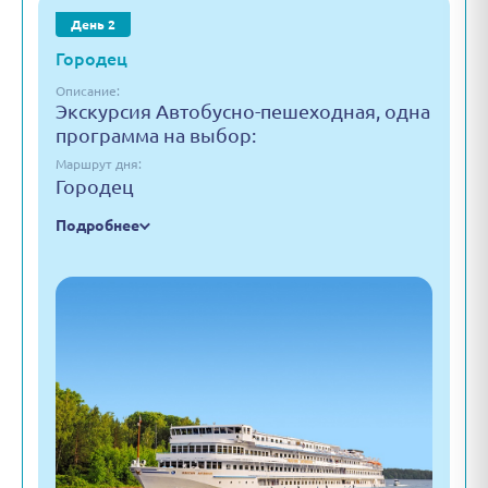
День 2
Городец
Описание:
Экскурсия Автобусно-пешеходная, одна
программа на выбор:
Маршрут дня:
Городец
Подробнее