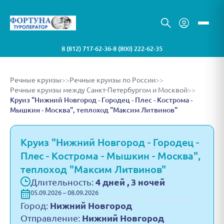
8 (812) 717-62-36
8 (800) 222-62-35
•
Речные круизы
>>
Речные круизы по России
>>
Речные круизы между Санкт-Петербургом и Москвой
>>
Круиз "Нижний Новгород - Городец - Плес - Кострома -
Мышкин - Москва", теплоход "Максим Литвинов"
Круиз "Нижний Новгород - Городец -
Плес - Кострома - Мышкин - Москва",
теплоход "Максим Литвинов"
Длительность:
4 дней , 3 ночей
05.09.2026 – 08.09.2026
Город:
Нижний Новгород
Отправление:
Нижний Новгород