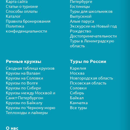
Карта сайта
Петербурге
Статьи о туризме
Гостиницы
Способы оплаты
Туры для школьников
Каталог
Выпускной
Правила бронирования
Алые паруса
Политика
Экскурсии на Новый год
конфиденциальности
Рождество
Достопримечательности
Туры в Ленинградскую
область
Речные круизы
Туры по России
Сводная таблица круизов
Карелия
Круизы на Валаам
Москва
Круизы на Соловки
Новгородская область
Круизы по Волге
Псковская область
Круизы по Сибири
Соловки
Круизы между Москвой и
Сибирь
Санкт-Петербургом
Байкал
Круизы по Байкалу
Камчатка
Круизы по Черному морю
Все туры
Теплоходы и лайнеры
О нас