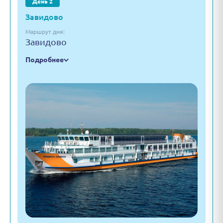
День 2
Завидово
Маршрут дня:
Завидово
Подробнее