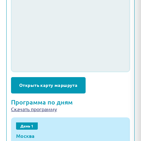
Открыть карту маршрута
Программа по дням
Скачать программу
День 1
Москва