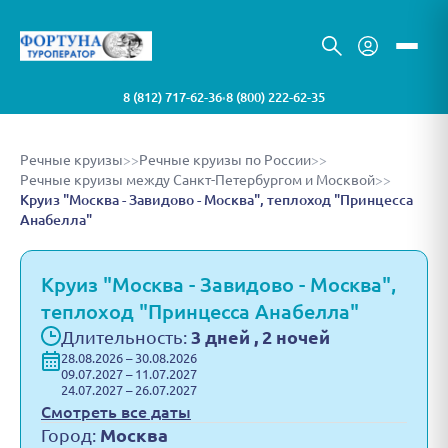
8 (812) 717-62-36
8 (800) 222-62-35
•
Речные круизы
>>
Речные круизы по России
>>
Речные круизы между Санкт-Петербургом и Москвой
>>
Круиз "Москва - Завидово - Москва", теплоход "Принцесса
Анабелла"
Круиз "Москва - Завидово - Москва",
теплоход "Принцесса Анабелла"
Длительность:
3 дней , 2 ночей
28.08.2026 – 30.08.2026
09.07.2027 – 11.07.2027
24.07.2027 – 26.07.2027
Смотреть все даты
Город:
Москва