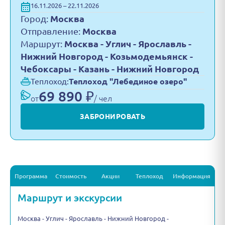
16.11.2026 – 22.11.2026
Город:
Москва
Отправление:
Москва
Маршрут:
Москва - Углич - Ярославль -
Нижний Новгород - Козьмодемьянск -
Чебоксары - Казань - Нижний Новгород
Теплоход:
Теплоход "Лебединое озеро"
69 890 ₽
от
/ чел
ЗАБРОНИРОВАТЬ
Программа
Стоимость
Акции
Теплоход
Информация
Маршрут и экскурсии
Москва - Углич - Ярославль - Нижний Новгород -