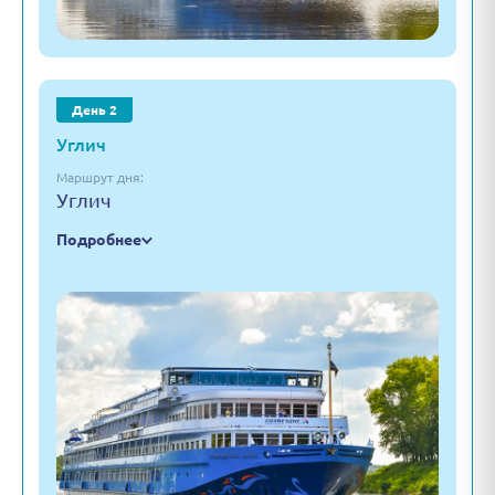
День 2
Углич
Маршрут дня:
Углич
Подробнее