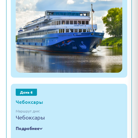
День 6
Чебоксары
Маршрут дня:
Чебоксары
Подробнее