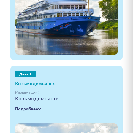
День 5
Козьмодемьянск
Маршрут дня:
Козьмодемьянск
Подробнее