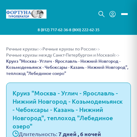
8 (812) 717-62-36
8 (800) 222-62-35
•
Речные круизы
>>
Речные круизы по России
>>
Речные круизы между Санкт-Петербургом и Москвой
>>
Круиз "Москва - Углич - Ярославль - Нижний Новгород -
Козьмодемьянск - Чебоксары - Казань - Нижний Новгород",
теплоход "Лебединое озеро"
Круиз "Москва - Углич - Ярославль -
Нижний Новгород - Козьмодемьянск
- Чебоксары - Казань - Нижний
Новгород", теплоход "Лебединое
озеро"
Длительность:
7 дней , 6 ночей