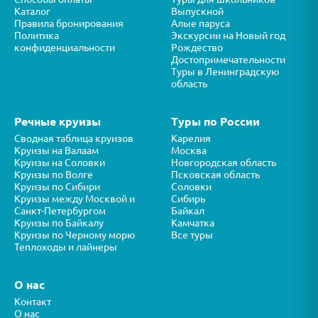
Каталог
Выпускной
Правила бронирования
Алые паруса
Политика
Экскурсии на Новый год
конфиденциальности
Рождество
Достопримечательности
Туры в Ленинградскую
область
Речные круизы
Туры по России
Сводная таблица круизов
Карелия
Круизы на Валаам
Москва
Круизы на Соловки
Новгородская область
Круизы по Волге
Псковская область
Круизы по Сибири
Соловки
Круизы между Москвой и
Сибирь
Санкт-Петербургом
Байкал
Круизы по Байкалу
Камчатка
Круизы по Черному морю
Все туры
Теплоходы и лайнеры
О нас
Контакт
О нас