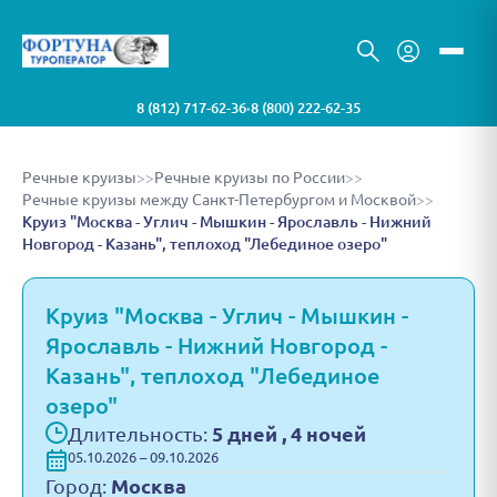
8 (812) 717-62-36
8 (800) 222-62-35
•
Речные круизы
>>
Речные круизы по России
>>
Речные круизы между Санкт-Петербургом и Москвой
>>
Круиз "Москва - Углич - Мышкин - Ярославль - Нижний
Новгород - Казань", теплоход "Лебединое озеро"
Круиз "Москва - Углич - Мышкин -
Ярославль - Нижний Новгород -
Казань", теплоход "Лебединое
озеро"
Длительность:
5 дней , 4 ночей
05.10.2026 – 09.10.2026
Город:
Москва