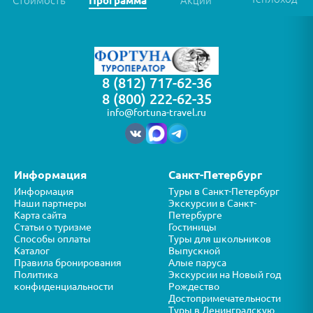
Стоимость
Программа
Акции
8 (812) 717-62-36
8 (800) 222-62-35
info@fortuna-travel.ru
Информация
Санкт-Петербург
Информация
Туры в Санкт-Петербург
Наши партнеры
Экскурсии в Санкт-
Карта сайта
Петербурге
Статьи о туризме
Гостиницы
Способы оплаты
Туры для школьников
Каталог
Выпускной
Правила бронирования
Алые паруса
Политика
Экскурсии на Новый год
конфиденциальности
Рождество
Достопримечательности
Туры в Ленинградскую