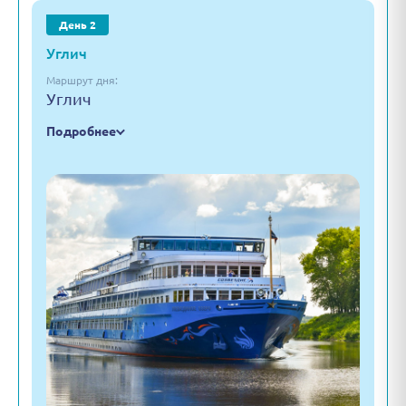
День 2
Углич
Маршрут дня:
Углич
Подробнее