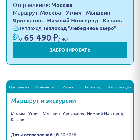
Отправление:
Москва
Маршрут:
Москва - Углич - Мышкин -
Ярославль - Нижний Новгород - Казань
Теплоход:
Теплоход "Лебединое озеро"
65 490 ₽
от
/ чел
ЗАБРОНИРОВАТЬ
Программа
Стоимость
Акции
Теплоход
Информация
Маршрут и экскурсии
Москва - Углич - Мышкин - Ярославль - Нижний Новгород -
Казань
Даты отправлений:
05.10.2026