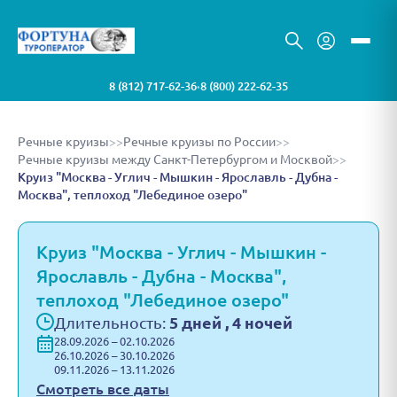
8 (812) 717-62-36
8 (800) 222-62-35
•
Речные круизы
>>
Речные круизы по России
>>
Речные круизы между Санкт-Петербургом и Москвой
>>
Круиз "Москва - Углич - Мышкин - Ярославль - Дубна -
Москва", теплоход "Лебединое озеро"
Круиз "Москва - Углич - Мышкин -
Ярославль - Дубна - Москва",
теплоход "Лебединое озеро"
Длительность:
5 дней , 4 ночей
28.09.2026 – 02.10.2026
26.10.2026 – 30.10.2026
09.11.2026 – 13.11.2026
Смотреть все даты