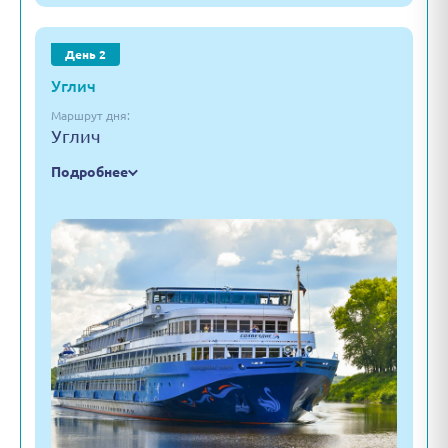
День 2
Углич
Маршрут дня:
Углич
Подробнее