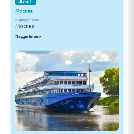
День 1
Москва
Маршрут дня:
Москва
Подробнее