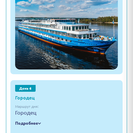
День 6
Городец
Маршрут дня:
Городец
Подробнее