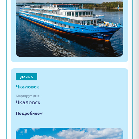
День 5
Чкаловск
Маршрут дня:
Чкаловск
Подробнее