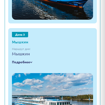
День 3
Мышкин
Маршрут дня:
Мышкин
Подробнее