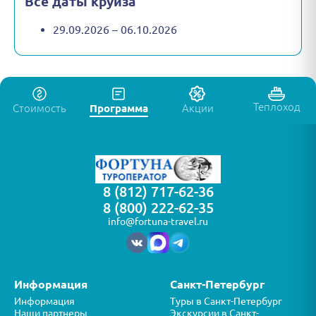
Все даты круиза
29.09.2026 – 06.10.2026
Теплоход
Стоимость
Программа
Акции
8 (812) 717-62-36
8 (800) 222-62-35
info@fortuna-travel.ru
Информация
Санкт-Петербург
Информация
Туры в Санкт-Петербург
Наши партнеры
Экскурсии в Санкт-