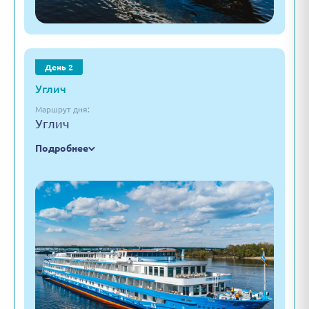
День 2
Углич
Маршрут дня:
Углич
Подробнее