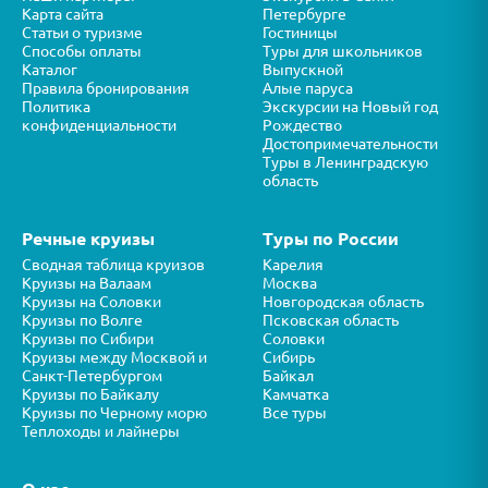
Карта сайта
Петербурге
Статьи о туризме
Гостиницы
Способы оплаты
Туры для школьников
Каталог
Выпускной
Правила бронирования
Алые паруса
Политика
Экскурсии на Новый год
конфиденциальности
Рождество
Достопримечательности
Туры в Ленинградскую
область
Речные круизы
Туры по России
Сводная таблица круизов
Карелия
Круизы на Валаам
Москва
Круизы на Соловки
Новгородская область
Круизы по Волге
Псковская область
Круизы по Сибири
Соловки
Круизы между Москвой и
Сибирь
Санкт-Петербургом
Байкал
Круизы по Байкалу
Камчатка
Круизы по Черному морю
Все туры
Теплоходы и лайнеры