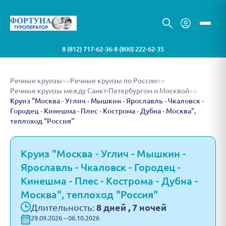
8 (812) 717-62-36
8 (800) 222-62-35
•
Речные круизы
>>
Речные круизы по России
>>
Речные круизы между Санкт-Петербургом и Москвой
>>
Круиз "Москва - Углич - Мышкин - Ярославль - Чкаловск -
Городец - Кинешма - Плес - Кострома - Дубна - Москва",
теплоход "Россия"
Круиз "Москва - Углич - Мышкин -
Ярославль - Чкаловск - Городец -
Кинешма - Плес - Кострома - Дубна -
Москва", теплоход "Россия"
Длительность:
8 дней , 7 ночей
29.09.2026 – 06.10.2026