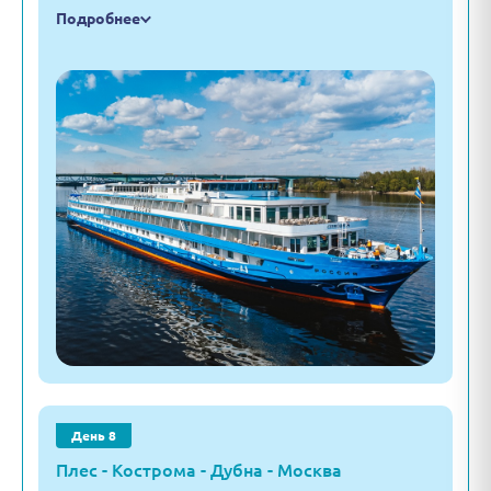
Подробнее
День 8
Плес - Кострома - Дубна - Москва