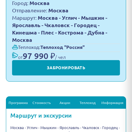
Город:
Москва
Отправление:
Москва
Маршрут:
Москва - Углич - Мышкин -
Ярославль - Чкаловск - Городец -
Кинешма - Плес - Кострома - Дубна -
Москва
Теплоход:
Теплоход "Россия"
97 990 ₽
от
/ чел
ЗАБРОНИРОВАТЬ
Программа
Стоимость
Акции
Теплоход
Информация
Маршрут и экскурсии
Москва - Углич - Мышкин - Ярославль - Чкаловск - Городец -