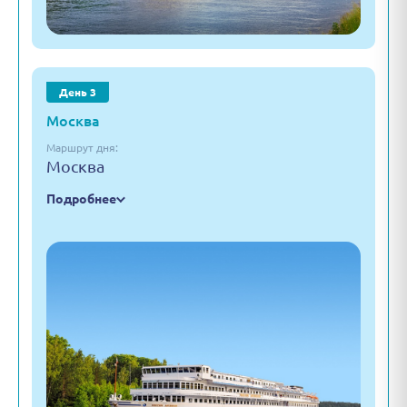
День 3
Москва
Маршрут дня:
Москва
Подробнее