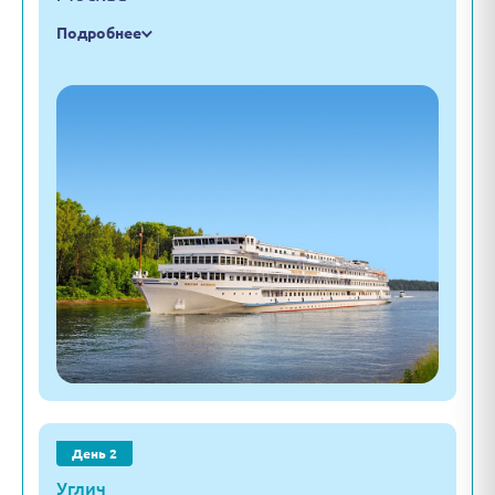
Подробнее
День 2
Углич