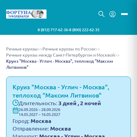
8 (812) 717-62-36
8 (800) 222-62-35
•
Речные круизы
>>
Речные круизы по России
>>
Речные круизы между Санкт-Петербургом и Москвой
>>
Круиз "Москва - Углич - Москва", теплоход "Максим
Литвинов"
Круиз "Москва - Углич - Москва",
теплоход "Максим Литвинов"
Длительность:
3 дней , 2 ночей
26.09.2026 – 28.09.2026
14.05.2027 – 16.05.2027
Город:
Москва
Отправление:
Москва
Маршрут:
Москва - Углич - Москва