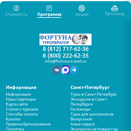
Теплоход
Стоимость
Программа
Акции
8 (812) 717-62-36
8 (800) 222-62-35
info@fortuna-travel.ru
Информация
Санкт-Петербург
Информация
Туры в Санкт-Петербург
Наши партнеры
Экскурсии в Санкт-
Карта сайта
Петербурге
Статьи о туризме
Гостиницы
Способы оплаты
Туры для школьников
Каталог
Выпускной
Правила бронирования
Алые паруса
Политика
Экскурсии на Новый год