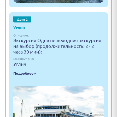
День 2
Углич
Описание:
Экскурсия Одна пешеходная экскурсия
на выбор (продолжительность: 2 - 2
часа 30 мин):
Маршрут дня:
Углич
Подробнее