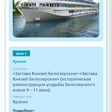
День 3
Кузино
Описание:
«Застава Князей Белозерских» «Застава
Князей Белозерских» (историческая
реконструкция усадьбы Белозерского
князя 9 – 11 века).
Маршрут дня:
Кузино
Подробнее