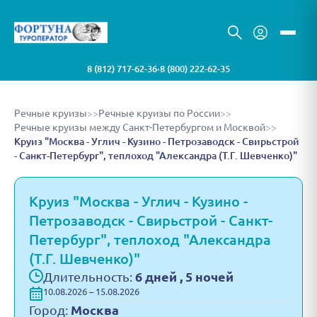
8 (812) 717-62-36
8 (800) 222-62-35
•
Речные круизы
>>
Речные круизы по России
>>
Речные круизы между Санкт-Петербургом и Москвой
>>
Круиз "Москва - Углич - Кузино - Петрозаводск - Свирьстрой
- Санкт-Петербург", теплоход "Александра (Т.Г. Шевченко)"
Круиз "Москва - Углич - Кузино -
Петрозаводск - Свирьстрой - Санкт-
Петербург", теплоход "Александра
(Т.Г. Шевченко)"
Длительность:
6 дней , 5 ночей
10.08.2026 – 15.08.2026
Город:
Москва