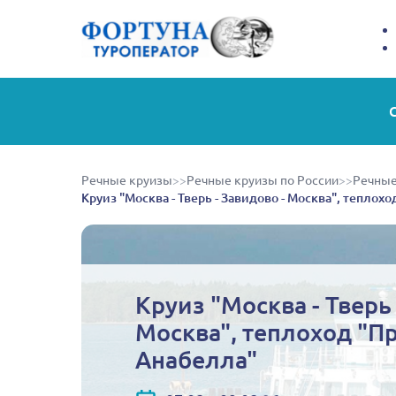
Речные круизы
>>
Речные круизы по России
>>
Речные
Круиз "Москва - Тверь - Завидово - Москва", теплох
Круиз "Москва - Тверь 
Москва", теплоход "П
Анабелла"