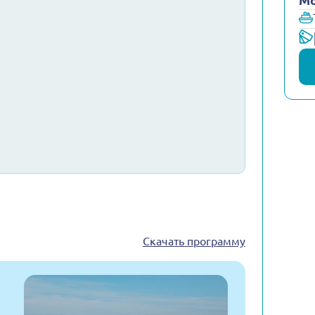
Мо
Скачать программу