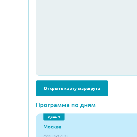
Открыть карту маршрута
Программа по дням
День 1
Москва
Маршрут дня: