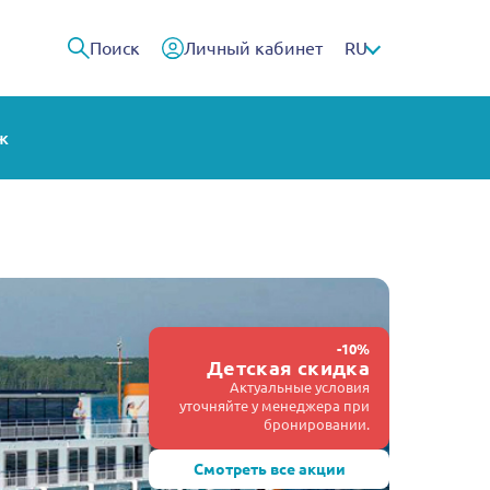
Поиск
Личный кабинет
RU
ж
-10%
Детская скидка
Актуальные условия
уточняйте у менеджера при
бронировании.
Смотреть все акции