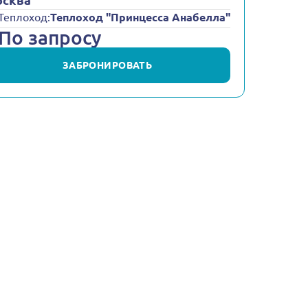
сква
Теплоход:
Теплоход "Принцесса Анабелла"
По запросу
ЗАБРОНИРОВАТЬ