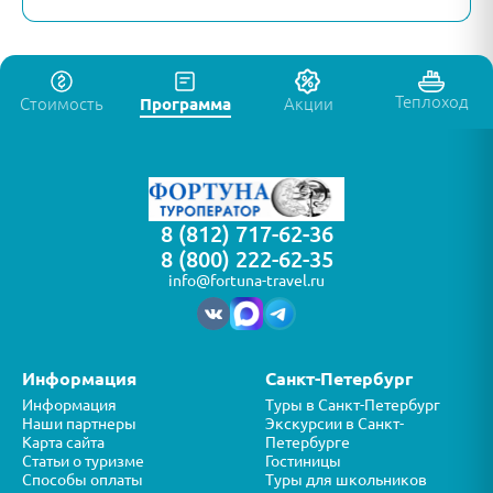
Теплоход
Стоимость
Программа
Акции
8 (812) 717-62-36
8 (800) 222-62-35
info@fortuna-travel.ru
Информация
Санкт-Петербург
Информация
Туры в Санкт-Петербург
Наши партнеры
Экскурсии в Санкт-
Карта сайта
Петербурге
Статьи о туризме
Гостиницы
Способы оплаты
Туры для школьников