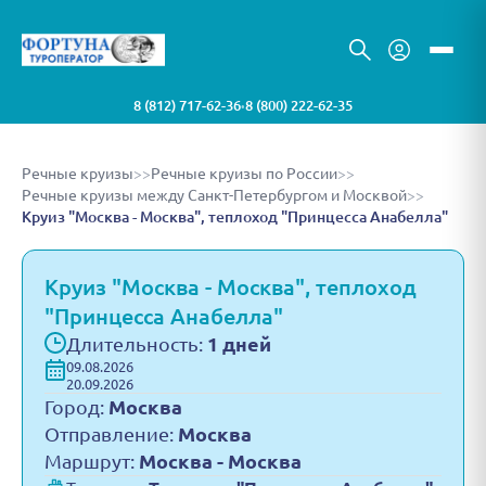
8 (812) 717-62-36
8 (800) 222-62-35
•
Речные круизы
>>
Речные круизы по России
>>
Речные круизы между Санкт-Петербургом и Москвой
>>
Круиз "Москва - Москва", теплоход "Принцесса Анабелла"
Круиз "Москва - Москва", теплоход
"Принцесса Анабелла"
Длительность:
1 дней
09.08.2026
20.09.2026
Город:
Москва
Отправление:
Москва
Маршрут:
Москва - Москва