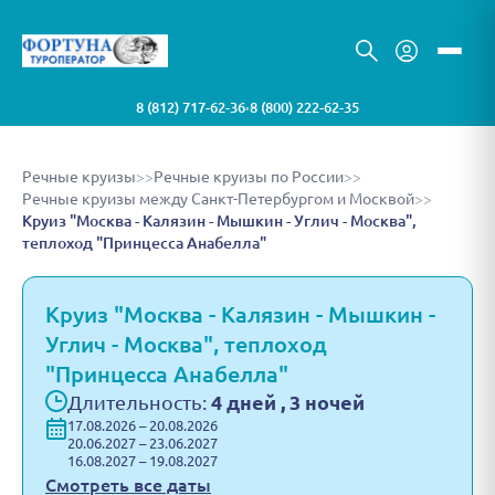
8 (812) 717-62-36
8 (800) 222-62-35
•
Речные круизы
>>
Речные круизы по России
>>
Речные круизы между Санкт-Петербургом и Москвой
>>
Круиз "Москва - Калязин - Мышкин - Углич - Москва",
теплоход "Принцесса Анабелла"
Круиз "Москва - Калязин - Мышкин -
Углич - Москва", теплоход
"Принцесса Анабелла"
Длительность:
4 дней , 3 ночей
17.08.2026 – 20.08.2026
20.06.2027 – 23.06.2027
16.08.2027 – 19.08.2027
Смотреть все даты