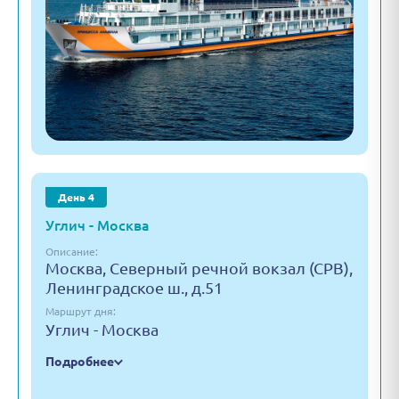
День 4
Углич - Москва
Описание:
Москва, Северный речной вокзал (СРВ),
Ленинградское ш., д.51
Маршрут дня:
Углич - Москва
Подробнее