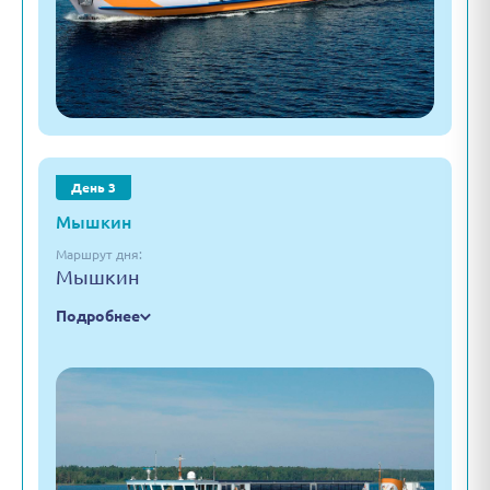
День 3
Мышкин
Маршрут дня:
Мышкин
Подробнее