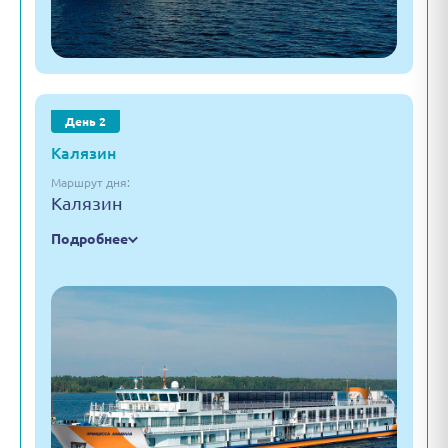
День 2
Калязин
Маршрут дня:
Калязин
Подробнее