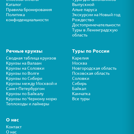
Каталог
Выпускной
Правила бронирования
Алые паруса
Политика
Экскурсии на Новый год
конфиденциальности
Рождество
Достопримечательности
Туры в Ленинградскую
область
Речные круизы
Туры по России
Сводная таблица круизов
Карелия
Круизы на Валаам
Москва
Круизы на Соловки
Новгородская область
Круизы по Волге
Псковская область
Круизы по Сибири
Соловки
Круизы между Москвой и
Сибирь
Санкт-Петербургом
Байкал
Круизы по Байкалу
Камчатка
Круизы по Черному морю
Все туры
Теплоходы и лайнеры
О нас
Контакт
О нас