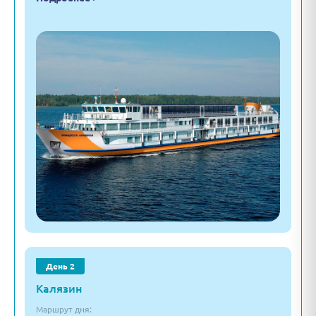
День 2
Калязин
Маршрут дня: