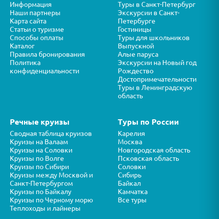
Информация
Туры в Санкт-Петербург
Наши партнеры
Экскурсии в Санкт-
Карта сайта
Петербурге
Статьи о туризме
Гостиницы
Способы оплаты
Туры для школьников
Каталог
Выпускной
Правила бронирования
Алые паруса
Политика
Экскурсии на Новый год
конфиденциальности
Рождество
Достопримечательности
Туры в Ленинградскую
область
Речные круизы
Туры по России
Сводная таблица круизов
Карелия
Круизы на Валаам
Москва
Круизы на Соловки
Новгородская область
Круизы по Волге
Псковская область
Круизы по Сибири
Соловки
Круизы между Москвой и
Сибирь
Санкт-Петербургом
Байкал
Круизы по Байкалу
Камчатка
Круизы по Черному морю
Все туры
Теплоходы и лайнеры