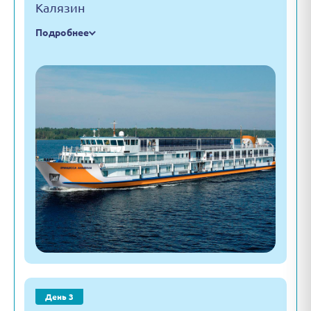
Калязин
Подробнее
День 3