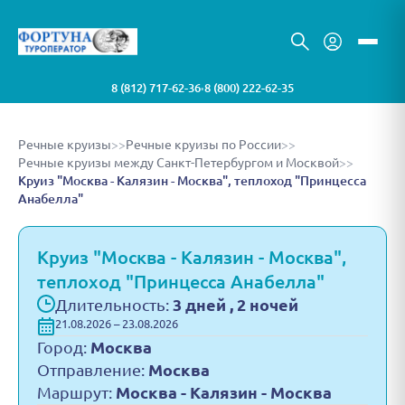
8 (812) 717-62-36
8 (800) 222-62-35
•
Речные круизы
>>
Речные круизы по России
>>
Речные круизы между Санкт-Петербургом и Москвой
>>
Круиз "Москва - Калязин - Москва", теплоход "Принцесса
Анабелла"
Круиз "Москва - Калязин - Москва",
теплоход "Принцесса Анабелла"
Длительность:
3 дней , 2 ночей
21.08.2026 – 23.08.2026
Город:
Москва
Отправление:
Москва
Маршрут:
Москва - Калязин - Москва