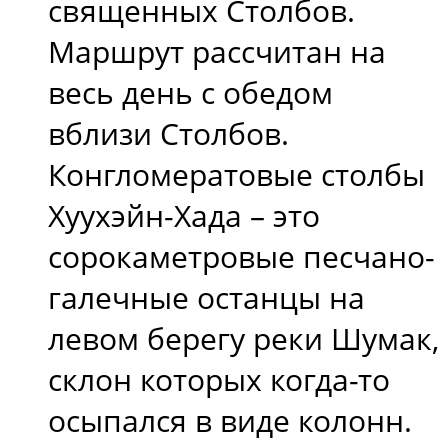
священных Столбов.
Маршрут рассчитан на
весь день с обедом
вблизи Столбов.
Конгломератовые столбы
Хуухэйн-Хада – это
сорокаметровые песчано-
галечные останцы на
левом берегу реки Шумак,
склон которых когда-то
осыпался в виде колонн.