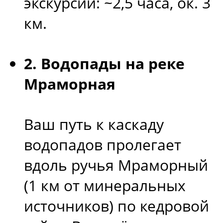
экскурсии: ~2,5 часа, ок. 3
км.
2. Водопады на реке
Мраморная
Ваш путь к каскаду
водопадов пролегает
вдоль ручья Мраморный
(1 км от минеральных
источников) по кедровой