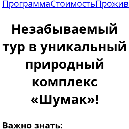
Программа
Стоимость
Прожив
Незабываемый
тур в уникальный
природный
комплекс
«Шумак»!
Важно знать: