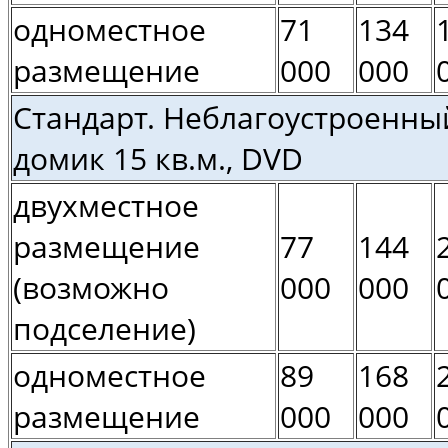
одноместное
71
134
размещение
000
000
Стандарт. Неблагоустроенны
домик 15 кв.м., DVD
двухместное
размещение
77
144
(возможно
000
000
подселение)
одноместное
89
168
размещение
000
000