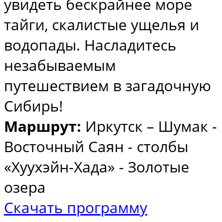
увидеть бескрайнее море
тайги, скалистые ущелья и
водопады. Насладитесь
незабываемым
путешествием в загадочную
Сибирь!
Маршрут:
Иркутск – Шумак -
Восточный Саян - столбы
«Хуухэйн-Хада» - Золотые
озера
Скачать программу