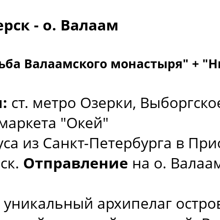
рск - о. Валаам
ьба Валаамского монастыря" + "Н
:
ст. метро Озерки, Выборгско
маркета "Окей"
са из Санкт-Петербурга в При
ск.
Отправление
на о. Валаа
 уникальный архипелаг остро