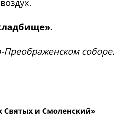
воздух.
кладбище».
о-Преображенском соборе.
х Святых и Смоленский»