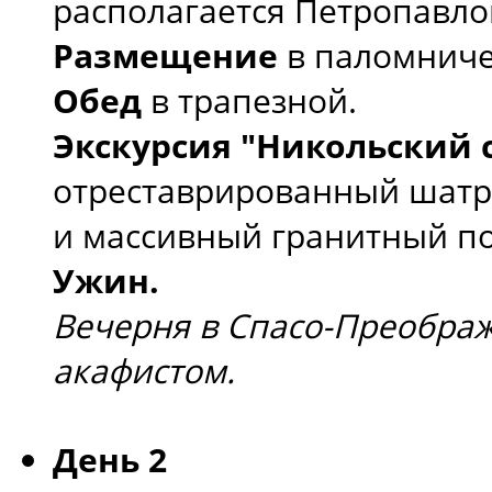
располагается Петропавло
Размещение
в паломниче
Обед
в трапезной.
Экскурсия "Никольский 
отреставрированный шатр
и массивный гранитный по
Ужин.
Вечерня в Спасо-Преображ
акафистом.
День 2