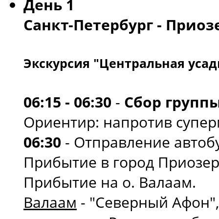
День 1
Санкт-Петербург - Приозе
Экскурсия "Центральная усад
06:15 - 06:30
-
Сбор группы
Ориентир: напротив супер
06:30
- Отправление автобу
Прибытие в город Приозер
Прибытие на о. Валаам.
Валаам
- "Северный Афон",