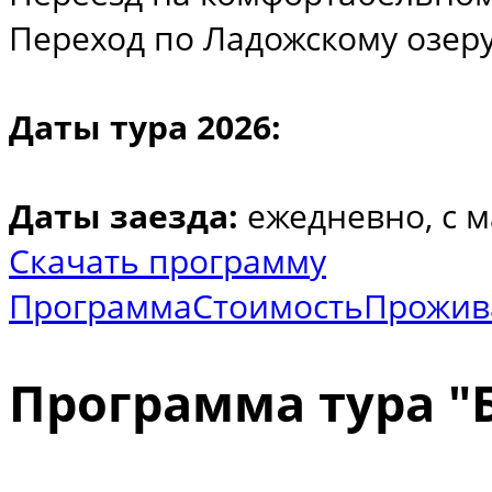
Переход по Ладожскому озеру 
Даты тура 2026:
Даты заезда:
ежедневно, c м
Скачать программу
Программа
Стоимость
Прожив
Программа тура "