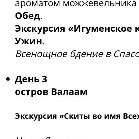
ароматом можжевельника 
Обед
.
Экскурсия «Игуменское 
Ужин.
Всенощное бдение в Спас
День 3
остров Валаам
Экскурсия «Скиты во имя Все