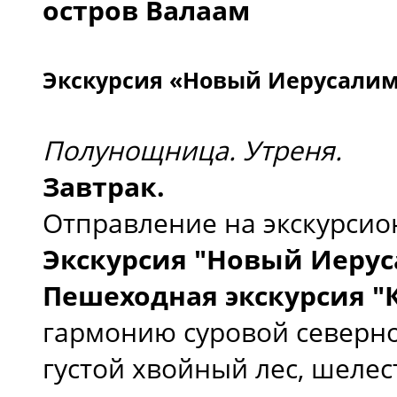
остров Валаам
Экскурсия «Новый Иерусалим
Полунощница. Утреня.
Завтрак.
Отправление на экскурсио
Экскурсия "Новый Иерус
Пешеходная экскурсия "
гармонию суровой северно
густой хвойный лес, шеле