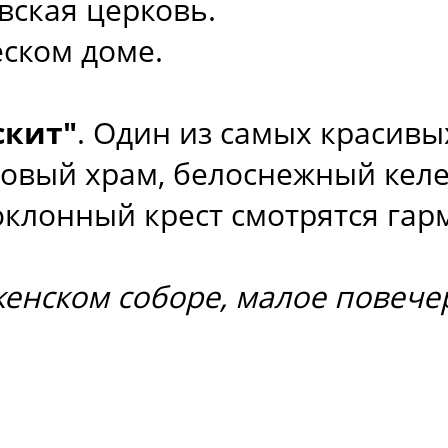
вская церковь.
ском доме.
скит"
. Один из самых красивы
овый храм, белоснежный келе
клонный крест смотрятся гар
енском соборе, малое повече