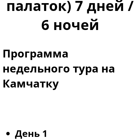
палаток)
7 дней /
6 ночей
Программа
недельного тура на
Камчатку
День 1