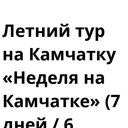
Летний тур
на Камчатку
«Неделя на
Камчатке» (7
дней / 6