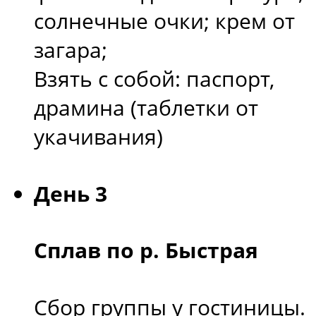
солнечные очки; крем от
загара;
Взять с собой: паспорт,
драмина (таблетки от
укачивания)
День 3
Сплав по р. Быстрая
Сбор группы у гостиницы.