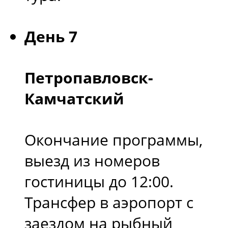
День 7
Петропавловск-
Камчатский
Окончание программы,
выезд из номеров
гостиницы до 12:00.
Трансфер в аэропорт с
заездом на рыбный